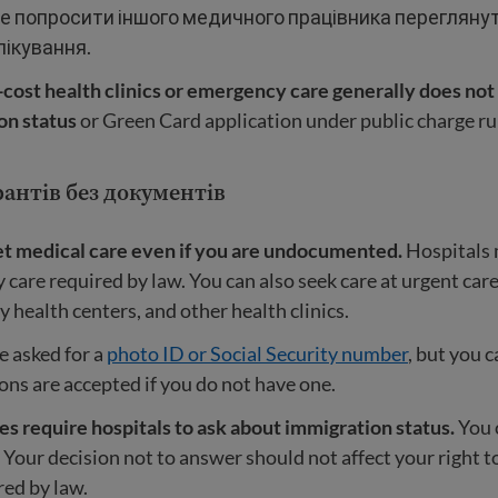
е попросити іншого медичного працівника переглянут
лікування.
cost health clinics or emergency care generally does not
on status
or Green Card application under public charge ru
рантів без документів
et medical care even if you are undocumented.
Hospitals 
care required by law. You can also seek care at urgent care 
health centers, and other health clinics.
 asked for a
photo ID or Social Security number
, but you 
ons are accepted if you do not have one.
s require hospitals to ask about immigration status.
You 
 Your decision not to answer should not affect your right 
red by law.