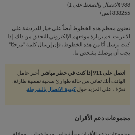
988 (
الاتصال والضغط على 1
)
838255
(
نص)
تحتوي معظم هذه الخطوط أيضاً على خيار للدردشة على
الانترنت. قم بزيارة موقعهم الإلكتروني للتحقق من ذلك. إذا
كنت ترسل أيًا من هذه الخطوط، فإن إرسال كلمة "مرحبًا"
يجب أن يوصلك بشخص ما.
اتصل على 911 إذا كنت في خطر مباشر
. أخبر عامل
الهاتف أنك تعاني من حالة طوارئ صحية نفسية طارئة.
تعرّف على المزيد حول
كيفية الاتصال بالشرطة
.
مجموعات دعم الأقران
مجموعات دعم الأقران مع أشخاص مروا بتجارب مماثلة.