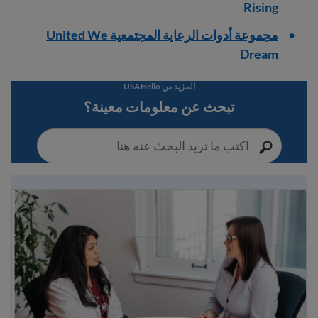
Rising
مجموعة أدوات الرعاية المجتمعية United We
Dream
المزيد من USAHello
تبحث عن معلومات معينة؟
فهم الصحة النفسية: دليل للمهاجرين