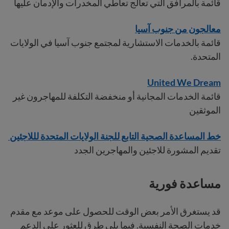
قائمة بالمرافق التي تعالج تعاطي المخدرات والإدمان عليها
معالجون من جنوب آسيا
قائمة بالخدمات الاستشارية لمجتمع جنوب آسيا في الولايات
المتحدة.
United We Dream
قائمة الخدمات المجانية أو منخفضة التكلفة للمهاجرون غير
الموثقين
خط المساعدة الصحية التابع للجنة الولايات المتحدة لللاجئين
تقديم المشورة للاجئين والمهاجرين الجدد
مساعدة فورية
قد يستغرق الأمر بعض الوقت للحصول على موعد مع مقدم
خدمات الصحة النفسية. فيما يلي طرق للعثور على الدعم