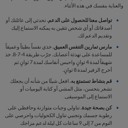
والعناية بنفسك في هذه الأثناء.
تواصل معنا للحصول على الدعم.
تحدثي إلى عائلتك أو
أصدقائك
أو أي شخص تثقين به يمكنه الاستماع إليك
وتقديم الدعم لك.
مارس تمارين التنفس العميق.
خذي نفساً بطيئاً وعميقاً
للمساعدة على تهدئة أعصابك. جرّب طريقة 4-7-8. خذ
شهيقاً لمدة 4 ثوانٍ واحبس أنفاسك لمدة 7 ثوانٍ ثم
أخرج الزفير لمدة 8 ثوانٍ.
قم بنشاط تستمتع به.
افعل شيئًا من شأنه أن يجعلك
تشعر بتحسن، مثل المشي أو كتابة اليوميات أو
الاستماع إلى الموسيقى.
كن بصحة جيدة.
تناولي وجبات متوازنة وحافظي على
رطوبة جسمك وتجنبي تناول الكحوليات واحرصي على
النوم من 7 إلى 9 ساعات كل ليلة لدعم مزاجك