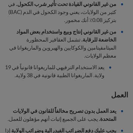
من غير القانوني القيادة تحت تأثير شرب الكحول.
في
كثير من الولايات، يعني وجود الكحول في الدم (BAC)
بتركيز 0.08٪ أنك مخمور.
من غير القانوني إنتاج وبيع واستخدام بعض المواد
الخاضعة للرقابة.
تشمل العقاقير المحظورة
الميثامفيتامين والكوكايين والهيروين والماريغوانا في
معظم الولايات.
يعد الاستخدام الترفيهي للماريغوانا قانونياً في 19
ولاية. الماريغوانا الطبية قانونية في 38 ولاية.
العمل
يعد العمل بدون تصريح مخالفاً للقانون في الولايات
المتحدة.
يجب على الجميع إثبات أنهم مؤهلون للعمل.
يجب عليك دفع الضرائب الفيدرالية وضرائب الولاية
إذا