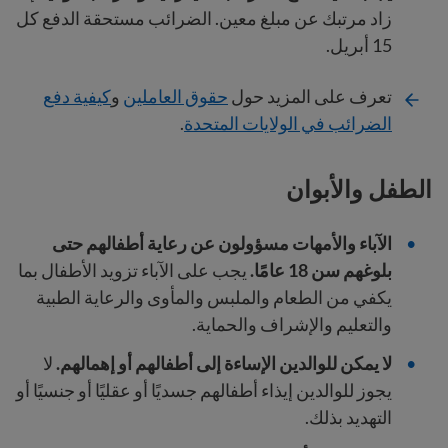
زاد مرتبك عن مبلغ معين. الضرائب مستحقة الدفع كل
15 أبريل.
تعرف على المزيد حول
حقوق العاملين
و
كيفية دفع
الضرائب في الولايات المتحدة
.
الطفل والأبوان
الآباء والأمهات مسؤولون عن رعاية أطفالهم حتى
بلوغهم سن 18 عامًا.
يجب على الآباء تزويد الأطفال بما
يكفي من الطعام والملبس والمأوى والرعاية الطبية
والتعليم والإشراف والحماية.
لا يمكن للوالدين الإساءة إلى أطفالهم أو إهمالهم.
لا
يجوز للوالدين إيذاء أطفالهم جسديًا أو عقليًا أو جنسيًا أو
التهديد بذلك.