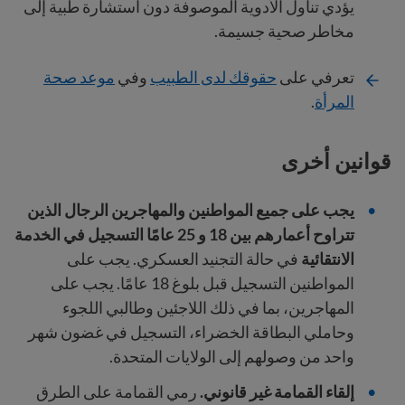
يؤدي تناول الأدوية الموصوفة دون استشارة طبية إلى
مخاطر صحية جسيمة.
تعرفي على
حقوقك لدى الطبيب
وفي
موعد صحة
المرأة
.
قوانين أخرى
يجب على جميع المواطنين والمهاجرين الرجال الذين
تتراوح أعمارهم بين 18 و 25 عامًا التسجيل في الخدمة
الانتقائية
في حالة التجنيد العسكري. يجب على
المواطنين التسجيل قبل بلوغ 18 عامًا. يجب على
المهاجرين، بما في ذلك اللاجئين وطالبي اللجوء
وحاملي البطاقة الخضراء، التسجيل في غضون شهر
واحد من وصولهم إلى الولايات المتحدة.
إلقاء القمامة غير قانوني.
رمي القمامة على الطرق