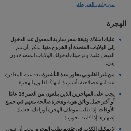
من جانب الشرطة
.
الهجرة
عليك امتلاك وثيقة سفر سارية المفعول عند الدخول
إلى الولايات المتحدة أو الخروج منها.
يمكن أن يتم
القبض عليك و ترحيلك لدخولك الولايات المتحدة دون
إذن.
من غير القانوني تجاوز مدة التأشيرة.
يعد عدم المغادرة
عند انتهاء صلاحية تأشيرتك انتهاكًا لقانون الهجرة.
يجب على المهاجرين الذين يبلغون من العمر 18 عامًا
أو أكثر حمل وثائق هوية وهجرة صالحة معهم في جميع
الأوقات.
إذا طلب موظف الهجرة أوراقك، فعليك
إظهارها إذا كانت بحوزتك.
لا يمكنك الكذب في تقديم طلب الهجرة.
يجب أن تقول