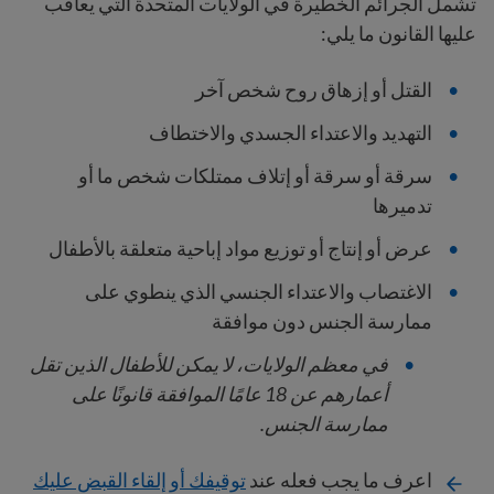
تشمل الجرائم الخطيرة في الولايات المتحدة التي يعاقب
عليها القانون ما يلي:
القتل أو إزهاق روح شخص آخر
التهديد والاعتداء الجسدي والاختطاف
سرقة أو سرقة أو إتلاف ممتلكات شخص ما أو
تدميرها
عرض أو إنتاج أو توزيع مواد إباحية متعلقة بالأطفال
الاغتصاب والاعتداء الجنسي الذي ينطوي على
ممارسة الجنس دون موافقة
في معظم الولايات، لا يمكن للأطفال الذين تقل
أعمارهم عن 18 عامًا الموافقة قانونًا على
ممارسة الجنس.
اعرف ما يجب فعله عند
توقيفك أو إلقاء القبض عليك