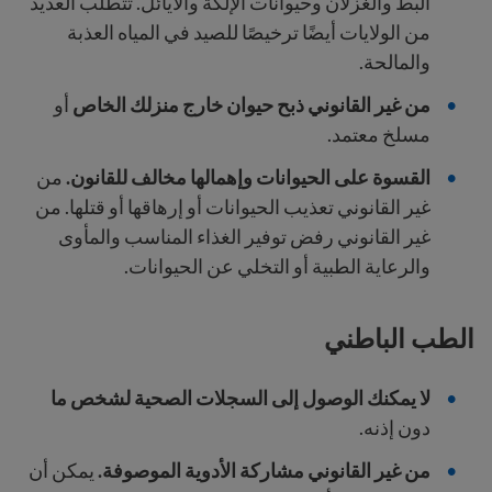
البط والغزلان وحيوانات الإلكة والأيائل. تتطلب العديد
من الولايات أيضًا ترخيصًا للصيد في المياه العذبة
والمالحة.
من غير القانوني ذبح حيوان خارج منزلك الخاص
أو
مسلخ معتمد.
القسوة على الحيوانات وإهمالها مخالف للقانون.
من
غير القانوني تعذيب الحيوانات أو إرهاقها أو قتلها. من
غير القانوني رفض توفير الغذاء المناسب والمأوى
والرعاية الطبية أو التخلي عن الحيوانات.
الطب الباطني
لا يمكنك الوصول إلى السجلات الصحية لشخص ما
دون إذنه.
من غير القانوني مشاركة الأدوية الموصوفة.
يمكن أن