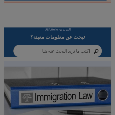
المزيد من USAHello
تبحث عن معلومات معينة؟
لاجئ وحقوق المهاجرين في الولايات المتحدة