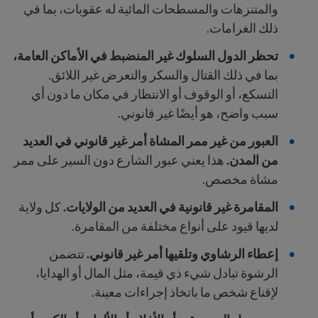
والمتنزهات والمسطحات المائية له عقوبات، بما في
ذلك الغرامات.
تحظر الدول السلوك غير المنضبط في الأماكن العامة،
بما في ذلك القتال والسكر والتعرض غير اللائق.
التسكع، أو الوقوف أو الانتظار في مكان ما دون أي
سبب واضح، هو أيضًا غير قانوني.
العبور من غير ممر المشاة أمر غير قانوني في العديد
من المدن.
هذا يعني عبور الشارع دون السير على ممر
مشاة مخصص.
المقامرة غير قانونية في العديد من الولايات.
كل ولاية
لديها قيود على أنواع مختلفة من المقامرة.
إعطاء الرشاوي وتلقيها أمر غير قانوني.
تتضمن
الرشوة تبادل شيء ذي قيمة، مثل المال أو الهدايا،
لإقناع شخص ما باتخاذ إجراءات معينة.