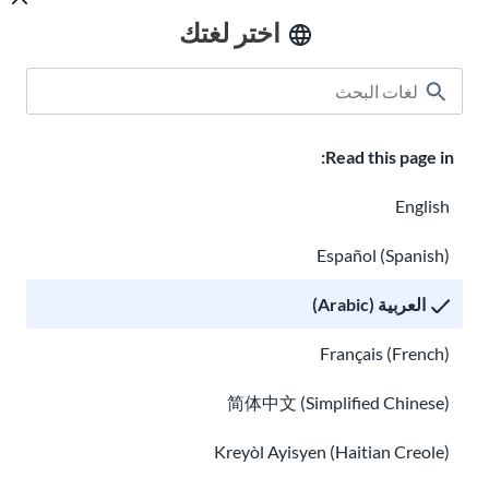
اختر لغتك
Read this page in:
حقوق العمال المهاجرين في الولايات المتحدة
English
الأمريكية
حقوق الطلاب المهاجرين وقوانين التعليم
Español (Spanish)
العربية (Arabic)
Français (French)
简体中文 (Simplified Chinese)
Kreyòl Ayisyen (Haitian Creole)