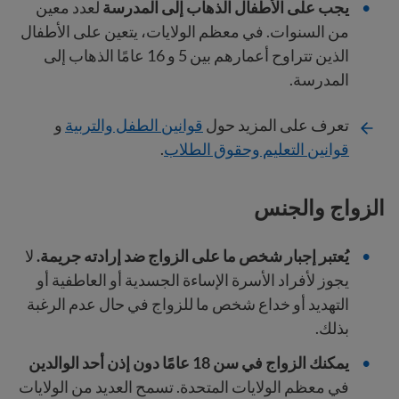
يجب على الأطفال الذهاب إلى المدرسة
لعدد معين
من السنوات. في معظم الولايات، يتعين على الأطفال
الذين تتراوح أعمارهم بين 5 و 16 عامًا الذهاب إلى
المدرسة.
تعرف على المزيد حول
قوانين الطفل والتربية
و
قوانين التعليم وحقوق الطلاب
.
الزواج والجنس
يُعتبر إجبار شخص ما على الزواج ضد إرادته جريمة.
لا
يجوز لأفراد الأسرة الإساءة الجسدية أو العاطفية أو
التهديد أو خداع شخص ما للزواج في حال عدم الرغبة
بذلك.
يمكنك الزواج في سن 18 عامًا دون إذن أحد الوالدين
في معظم الولايات المتحدة. تسمح العديد من الولايات