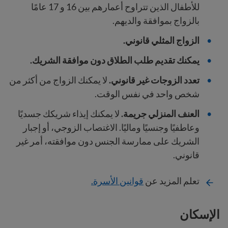
للأطفال الذين تتراوح أعمارهم بين 16 و 17 عامًا
بالزواج بموافقة والديهم.
الزواج المثلي قانوني.
يمكنك تقديم طلب الطلاق دون موافقة الشريك.
تعدد الزوجات غير قانوني.
لا يمكنك الزواج من أكثر من
شخص واحد في نفس الوقت.
العنف المنزلي جريمة.
لا يمكنك إيذاء شريكك جسديًا
وعاطفيًا وجنسيًا وماليًا. الاغتصاب الزوجي، أو إجبار
الشريك على ممارسة الجنس دون موافقته، أمر غير
قانوني.
تعلم المزيد عن
قوانين الأسرة.
الإسكان