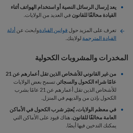
يعد إرسال الرسائل النصية أو استخدام الهواتف أثناء
القيادة مخالفًا للقانون
في العديد من الولايات.
تعرف على المزيد حول
قوانين القيادة
وابحث عن
أدلة
القيادة المترجمة
لولايتك.
المخدرات والمشروبات الكحولية
من غير القانوني للأشخاص الذين تقل أعمارهم عن 21
عامًا شراء الكحول والسجائر.
تسمح بعض الولايات
للأشخاص الذين تقل أعمارهم عن 21 عامًا بشرب
الكحول بإذن من والديهم في المنزل.
في معظم الولايات، يُعتبَر شرب الكحول في الأماكن
العامة مخالفًا للقانون.
هناك قيود على الأماكن التي
يمكنك التدخين فيها أيضًا.