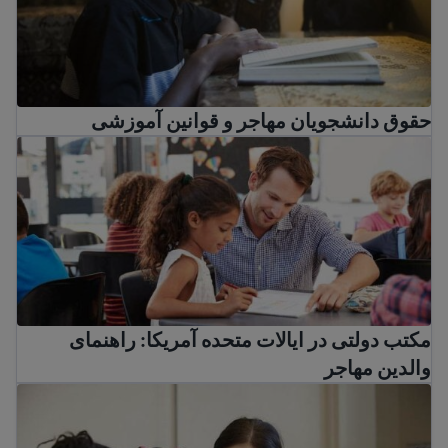
حقوق دانشجویان مهاجر و قوانین آموزشی
مکتب دولتی در ایالات متحده آمریکا: راهنمای والدین مهاجر
مکتب دولتی در ایالات متحده آمریکا: راهنمای
والدین مهاجر
کارکنان مدرسه در مدرسه فرزند من چه کسانی هستند؟