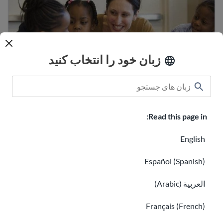
زبان خود را انتخاب کنید
کارکنان مدرسه در مدرسه فرزند من چه کسانی
Read this page in:
هستند؟
فرزندم را در مدرسه ثبت نام کن
English
Español (Spanish)
العربية (Arabic)
Français (French)