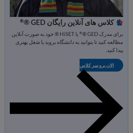
کلاس های آنلاین رایگان GED ®
®
برای مدرک GED ®
یا HiSET ® خود به صورت آنلاین
®
مطالعه کنید تا بتوانید به دانشگاه بروید یا شغل بهتری
پیدا کنید.
الان برو سر کلاس