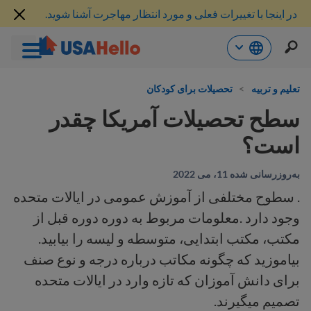
در اینجا با تغییرات فعلی و مورد انتظار مهاجرت آشنا شوید.
رش
ه
تعلیم و تربیه
>
تحصیلات برای کودکان
حتوا
سطح تحصیلات آمریکا چقدر
است؟
به‌روزرسانی شده 11، می 2022
. سطوح مختلفی از آموزش عمومی در ایالات متحده
وجود دارد .معلومات مربوط به دوره دوره قبل از
مکتب، مکتب ابتدایی، متوسطه و لیسه را بیابید.
بیاموزید که چگونه مکاتب درباره درجه و نوع صنف
برای دانش آموزان که تازه وارد در ایالات متحده
تصمیم میگیرند.