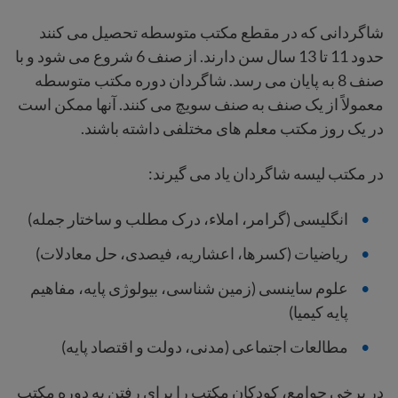
شاگردانی که در مقطع مکتب متوسطه تحصیل می کنند
حدود 11 تا 13 سال سن دارند. از صنف 6 شروع می شود و با
صنف 8 به پایان می رسد. شاگردان دوره مکتب متوسطه
معمولاً از یک صنف به صنف سویچ می کنند. آنها ممکن است
در یک روز مکتب معلم های مختلفی داشته باشند.
در مکتب لیسه شاگردان یاد می گیرند:
انگلیسی (گرامر، املاء، درک مطلب و ساختار جمله)
ریاضیات (کسرها، اعشاریه، فیصدی، حل معادلات)
علوم ساینسی (زمین شناسی، بیولوژی پایه، مفاهیم
پایه کیمیا)
مطالعات اجتماعی (مدنی، دولت و اقتصاد پایه)
در برخی جوامع، کودکان مکتب را برای رفتن به دوره مکتب