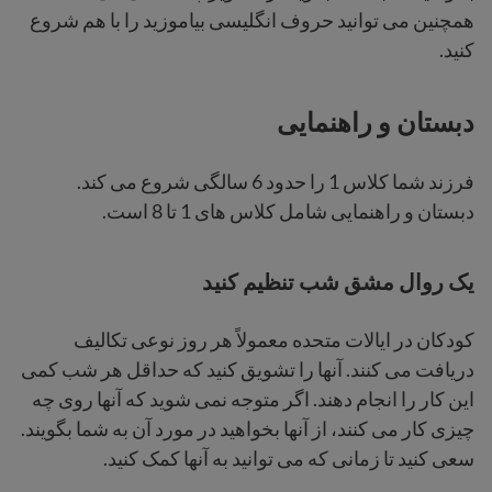
همچنین می توانید حروف انگلیسی بیاموزید را با هم شروع
کنید.
دبستان و راهنمایی
فرزند شما کلاس 1 را حدود 6 سالگی شروع می کند.
دبستان و راهنمایی شامل کلاس های 1 تا 8 است.
یک روال مشق شب تنظیم کنید
کودکان در ایالات متحده معمولاً هر روز نوعی تکالیف
دریافت می کنند. آنها را تشویق کنید که حداقل هر شب کمی
این کار را انجام دهند. اگر متوجه نمی شوید که آنها روی چه
چیزی کار می کنند، از آنها بخواهید در مورد آن به شما بگویند.
سعی کنید تا زمانی که می توانید به آنها کمک کنید.