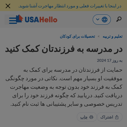
در اینجا با تغییرات فعلی و مورد انتظار مهاجرت آشنا شوید.
رش
ه
تعلیم و تربیه
>
تحصیلات برای کودکان
حتوا
در مدرسه به فرزندتان کمک کنید
به روز 17 2024
حمایت از فرزندتان در مدرسه برای کمک به
موفقیت او بسیار مهم است. نکاتی در مورد چگونگی
کمک به فرزند خود بدون توجه به وضعیت مهاجرت
دریافت کنید. دریابید که چگونه فرزند خود را برای
تدریس خصوصی و سایر پشتیبانی ها ثبت نام کنید.
اشتراک
چاپ