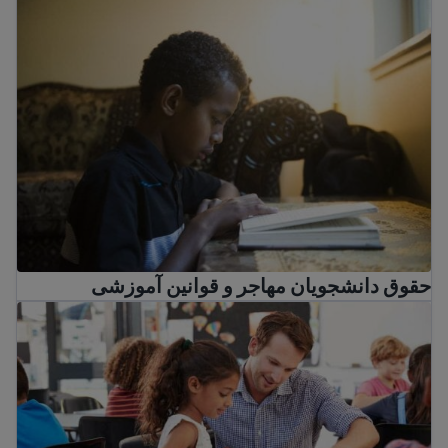
حقوق دانشجویان مهاجر و قوانین آموزشی
حقوق دانشجویان مهاجر و قوانین آموزشی
مکتب دولتی در ایالات متحده آمریکا: راهنمای والدین مهاجر