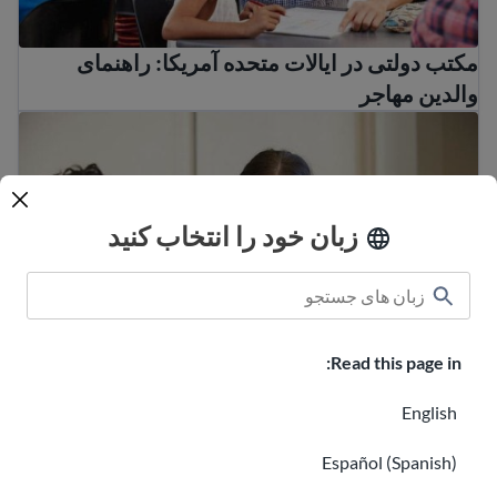
مکتب دولتی در ایالات متحده آمریکا: راهنمای
والدین مهاجر
کارکنان مدرسه در مدرسه فرزند من چه کسانی هستند؟
زبان خود را انتخاب کنید
Read this page in:
English
کارکنان مدرسه در مدرسه فرزند من چه کسانی
هستند؟
Español (Spanish)
سطح تحصیلات آمریکا چقدر است؟