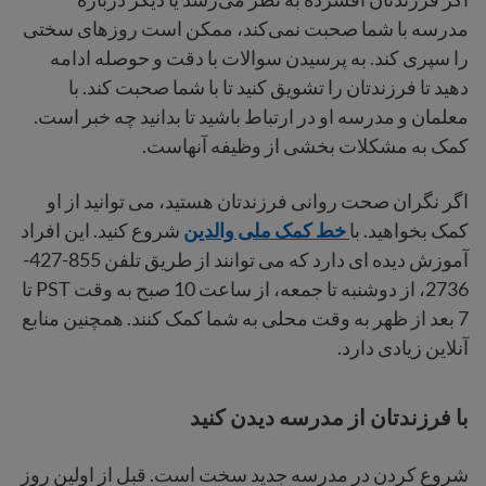
مدرسه با شما صحبت نمی‌کند، ممکن است روزهای سختی
را سپری کند. به پرسیدن سوالات با دقت و حوصله ادامه
دهید تا فرزندتان را تشویق کنید تا با شما صحبت کند. با
معلمان و مدرسه او در ارتباط باشید تا بدانید چه خبر است.
کمک به مشکلات بخشی از وظیفه آنهاست.
اگر نگران صحت روانی فرزندتان هستید، می توانید از او
کمک بخواهید. با
خط کمک ملی والدین
شروع کنید. این افراد
آموزش دیده ای دارد که می توانند از طریق تلفن 855-427-
2736، از دوشنبه تا جمعه، از ساعت 10 صبح به وقت PST تا
7 بعد از ظهر به وقت محلی به شما کمک کنند. همچنین منابع
آنلاین زیادی دارد.
با فرزندتان از مدرسه دیدن کنید
شروع کردن در مدرسه جدید سخت است. قبل از اولین روز