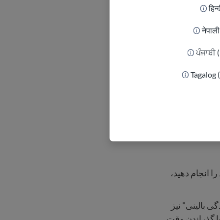
हिन्
नेपाल
ਪੰਜਾਬੀ 
Tagalog 
را انجام دهید،
 بالینی" نیز
یا گذراندن وقت