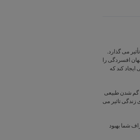
یر می گذارد.
لیون نفر در سراسر جهان افسردگی را
ایجاد کند که
ا گم شدن طبیعی
 زندگی تاثیر می
اف شما بهبود