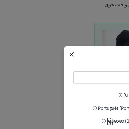
ل و جستجوی
Português (Por
မြန်မာစာ (