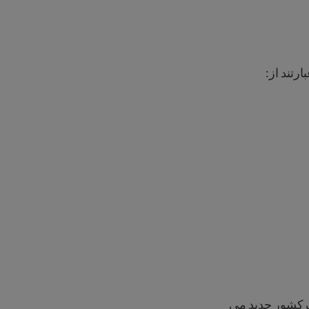
رتند از:
ک کشور جدید می