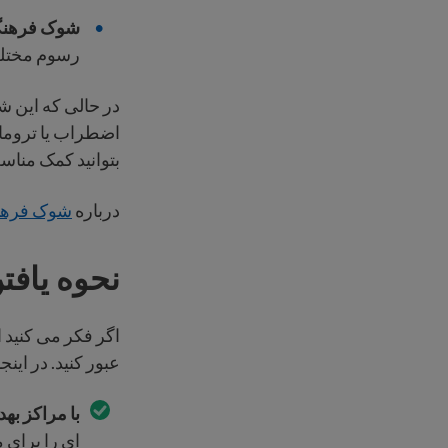
شوک فرهن
رسوم مختلف 
در حالی که این شر
اضطراب یا تروما 
بتوانید کمک مناسب
درباره
شوک فرهن
نحوه یافتن
اگر فکر می کنید 
عبور کنید. در اینج
با مراکز به
ای را برای م