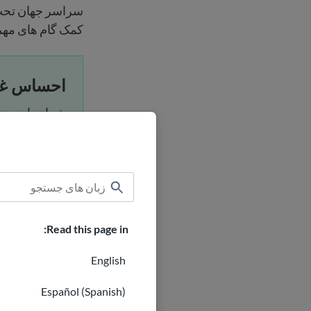
سراسر جهان تحت ت
کمک گام های مهم
احساس غم
شما تنها نیست
کمک بیاموزید.
بیابید.
کمک را دری
Read this page in:
English
Español (Spanish)