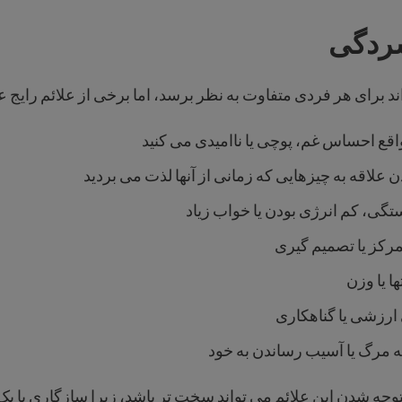
سردگی
 برای هر فردی متفاوت به نظر برسد، اما برخی از علائم رایج عبا
اقع احساس غم، پوچی یا ناامیدی می کنید
 علاقه به چیزهایی که زمانی از آنها لذت می بردید
ی، کم انرژی بودن یا خواب زیاد
رکز یا تصمیم گیری
ها یا وزن
رزشی یا گناهکاری
ه مرگ یا آسیب رساندن به خود
وجه شدن این علائم می تواند سخت تر باشد، زیرا سازگاری با ی