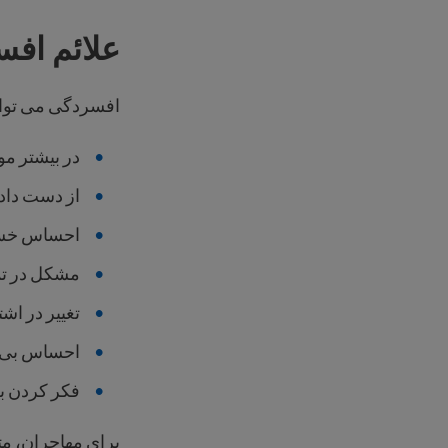
علائم اف
افسردگی می تواند
در بیشتر مو
از دست دادن
احساس خستگ
مشکل در تم
تغییر در اشت
احساس بی ا
فکر کردن ب
برای مهاجران، مت