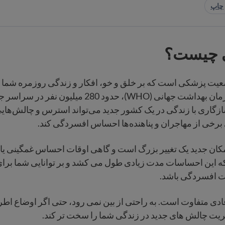
چاپ
 چیست؟
ت پزشکی است که بر خلق و خو، افکار و زندگی روزمره شما تأث
طبق گزارش سازمان بهداشت جهانی (WHO)، حدود 280 می
ازگاری با زندگی در یک کشور جدید می‌تواند استرس و چالش‌هایی 
رخی از مهاجران و پناهنده‌ها احساس افسردگی کند.
مکان جدید یک تغییر بزرگ است و گاهی اوقات احساس غمگینی ی
ه این احساسات مدت زیادی طول می کشد و بر توانایی شما برای
ت افسردگی باشد.
دی متفاوت است. به راحتی از بین نمی رود، حتی اگر اوضاع اطر
دیریت چالش های جدید در زندگی شما را سخت تر کند.