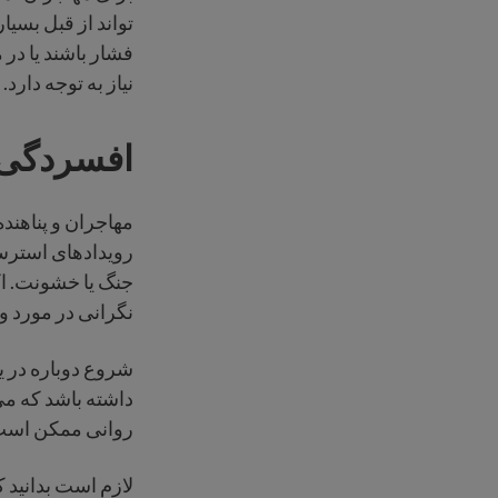
تواند از قبل بسی
فشار باشند یا د
نیاز به توجه دارد.
افسردگی د
مهاجران و پناهند
رویدادهای استرس ز
جنگ یا خشونت. ا
نگرانی در مورد و
شروع دوباره در ی
داشته باشد که م
روانی ممکن است 
لازم است بدانید