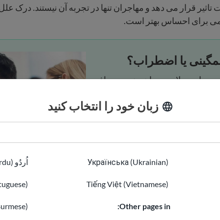
اثیر قرار می دهد و مهاجران تنها در تجربه آن نیستند. درک عل
ی برای احساس بهتر است.
گینی یا اضطراب؟
ید. درباره سلامت روان و نحوه دریافت
 خدمات و پشتیبانی برای مهاجران را
زبان خود را انتخاب کنید
ابید
Українська (Ukrainian)
اُردُو (Urdu)
tuguese)
Tiếng Việt (Vietnamese)
Burmese)
Other pages in: