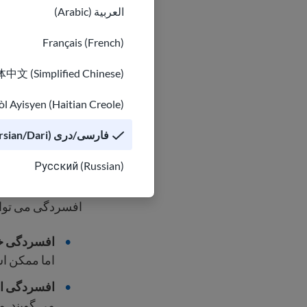
العربية (Arabic)
Français (French)
中文 (Simplified Chinese)
l Ayisyen (Haitian Creole)
فارسی/دری (Persian/Dari)
انواع اف
Русский (Russian)
افسردگی می تواند
افسردگی خ
اما ممکن اس
افسردگی 
می گویند.
مم