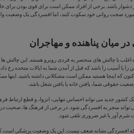
ار دشوار باشد. برخی از افراد ممکن است برای قوی بودن برای خا
ر مورد صحت روانی خود سکوت کنند، اما افسردگی یک وضعیت و
ر میان پناهنده و مهاجران
ه اغلب با چالش های منحصر به فردی روبرو هستند. این چالش ها 
ا یا آسیب زا باشد که قبل از آمدن شما به ایالات متحده رخ داد
کنون که اینجا هستید ممکن است مشکلاتی داشته باشید. اینها 
ضعیت حقوقی شما، یافتن خانه یا یافتن شغل باشد.
ک کشور جدید می تواند احساس تنهایی، انزوا، و قطع ارتباط فرهن
ی تواند منجر به افسردگی شود. در برخی از فرهنگ ها، صحبت د
شرم آور یا غیر ضروری تلقی شود.
 که افسردگی نشانه ضعف نیست. این یک وضعیت پزشکی است که