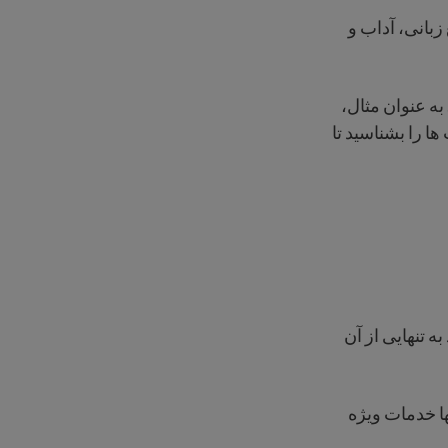
زبانی، آداب و
به عنوان مثال،
ا را بشناسید تا
 تنهایی از آن
ها خدمات ویژه