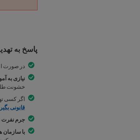
پاسخ به تهد
در صورت ا
نیازی به آم
خشونت طلب 
اگر کسی تهد
قانونی بگیری
جرم نفرت را به پ
با سازمان ه