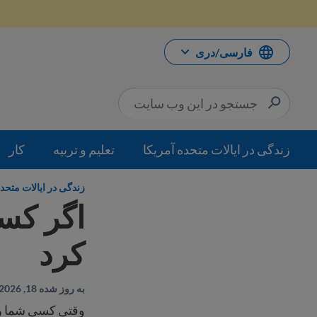
رش
ه
حتوا
فارسی/دری
زندگی در ایالات متحده آمریکا
تعلیم و تربیه
کار
زندگی در ایالات متحده
اگر کسی
کرد
به روز شده 18, 2026
وقتی کسی شما را 