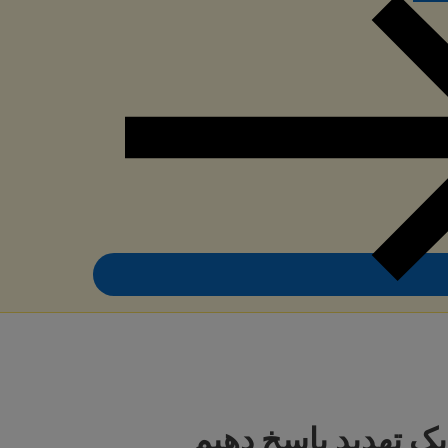
یک تهدید پاسخ دهیم