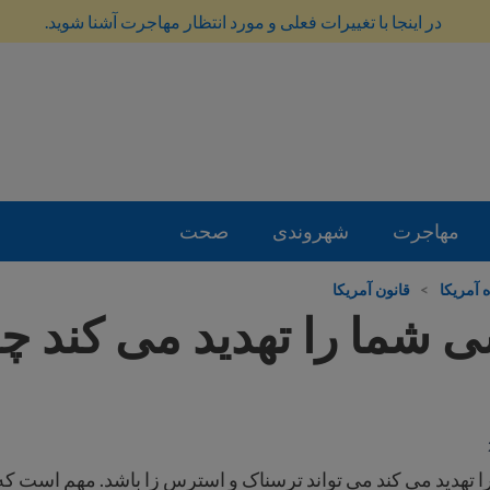
در اینجا با تغییرات فعلی و مورد انتظار مهاجرت آشنا شوید.
مهاجرت
شهروندی
صحت
 آمریکا
>
قانون آمریکا
 شما را تهدید می کند چه 
تهدید می کند می تواند ترسناک و استرس زا باشد. مهم است که