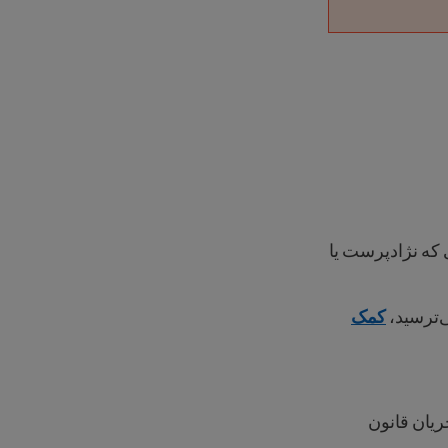
که نژادپرست یا
‌ترسید،
کمک
ریان قانون