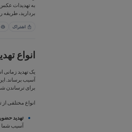
به تهدیدات عکس ا
بردارید، طریقه ر
اشتراک
انواع تهدی
یک تهدید زمانی ا
آسیب برساند. ای
برای ترساندن شما
انواع مختلفی از ته
تهدید حضو
آسیب شما ش