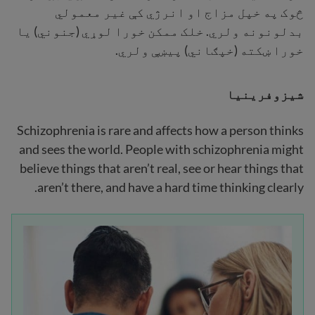
څوک په خپل مزاج او انرژي کې غیر معمولي
بدلونونه ولري. خلک ممکن خورا لوړي (جنوني) یا
خورا ښکته (خپګاني) پیښې ولري.
شیزوفرینیا
Schizophrenia is rare and affects how a person thinks
and sees the world. People with schizophrenia might
believe things that aren’t real, see or hear things that
aren’t there, and have a hard time thinking clearly.