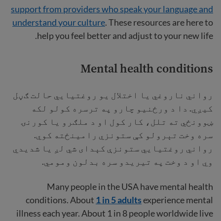
support from providers who speak your language and
understand your culture
. These resources are here to
help you feel better and adjust to your new life.
Mental health conditions
رواني ناروغي یا اختلال یو روغتیايي حالت ګڼل
کیږي. دا د ورځنيو چارو په ترسره کولو لکه
ښوونځي ته تلل، کار کول او د ملګرو یا کورنۍ
سره وخت تېرولو کې ستونزي رامينځته کوي.
رواني روغتیايي ستونزې کېدای شي لږ یا شدیدي
وي او د وخت په تیریدو سره بدلون ومومي.
Many people in the USA have mental health
conditions. About
1 in 5 adults
experience mental
illness each year. About 1 in 8 people worldwide live