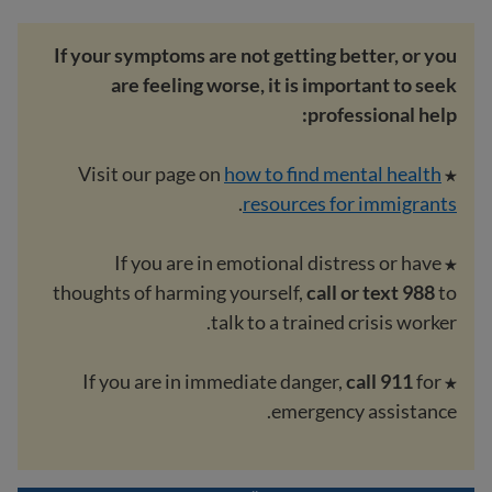
If your symptoms are not getting better, or you
are feeling worse, it is important to seek
professional help:
how to find mental health
★ Visit our page on
.
resources for immigrants
★ If you are in emotional distress or have
thoughts of harming yourself,
call or text 988
to
talk to a trained crisis worker.
call 911
for
★ If you are in immediate danger,
emergency assistance.