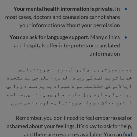
Your mental health information is private.
In
most cases, doctors and counselors cannot share
your information without your permission.
You can ask for language support.
Many clinics
and hospitals offer interpreters or translated
information.
په هرصورت، ډیری کډوال د رواني روغتیايي
خدماتو په لټه کې وي. دا له دې امله چې په متحده
ایالاتو کې خلک ستاسو د هیواد په پرتله د رواني
روغتیا په اړه بېل نظرونه لري، یا دا چې ستاسو
کلتور ممکن د رواني روغتیا په اړه و نه ږغېږي.
Remember, you don’t need to feel embarrassed or
ashamed about your feelings. It’s okay to ask for help,
and there are resources available. You can
find