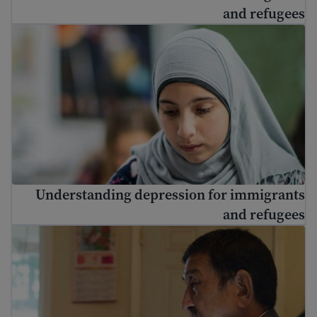
and refugees
Understanding depression for immigrants and refugees
Understanding depression for immigrants
and refugees
Immigrant and refugee trauma