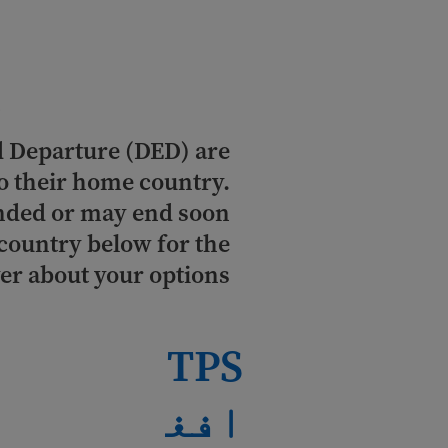
d Departure (DED) are
o their home country.
ended or may end soon
country below for the
er about your options.
TPS
افغ