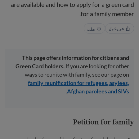
are available and how to apply for a green card
for a family member.
شریکول
چاپ
This page offers information for citizens and
Green Card holders.
If you are looking for other
ways to reunite with family, see our page on
family reunification for refugees, asylees,
.
Afghan parolees and SIVs
Petition for family
متحده ایالات د کورنۍ کډوالۍ پروګرام لري چې