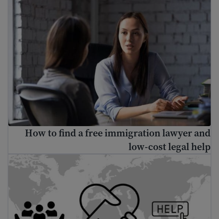
How to find a free immigration lawyer and
low-cost legal help
nd international help if you are outside the United States