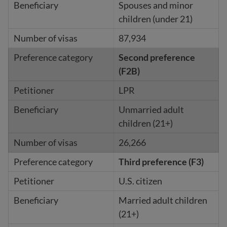
Spouses and minor
children (under 21)
87,934
Second preference
(F2B)
LPR
Unmarried adult
children (21+)
26,266
Third preference (F3)
U.S. citizen
Married adult children
(21+)