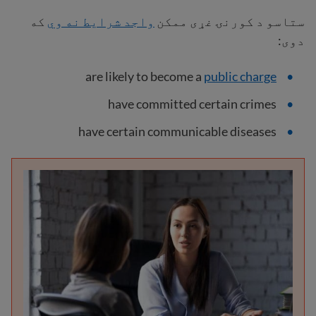
ستاسو د کورنۍ غړی ممکن
واجد شرایط نه وي
که
دوی:
are likely to become a
public charge
have committed certain crimes
have certain communicable diseases