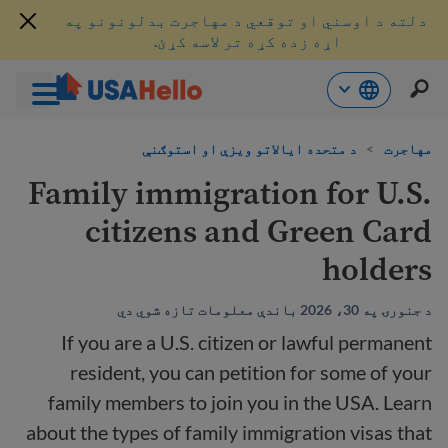
دلته د اوسني او توقعي د مهاجرت بدلونونو په
اړه زده کړه تر لاسه کړئ.
حتوا
ه
مهاجرت
>
د متحده ایالاتو ویزې او استوګنې
اړ
Family immigration for U.S.
ئ
citizens and Green Card
holders
د جنورۍ په 30، 2026 باندې معلومات تازه شوي دي
If you are a U.S. citizen or lawful permanent
resident, you can petition for some of your
family members to join you in the USA. Learn
about the types of family immigration visas that