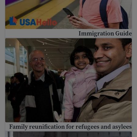
Immigration Guide
Family reunification for refugees and asylees
Family reunification for refugees and asylees
o find a free immigration lawyer and low-cost legal help