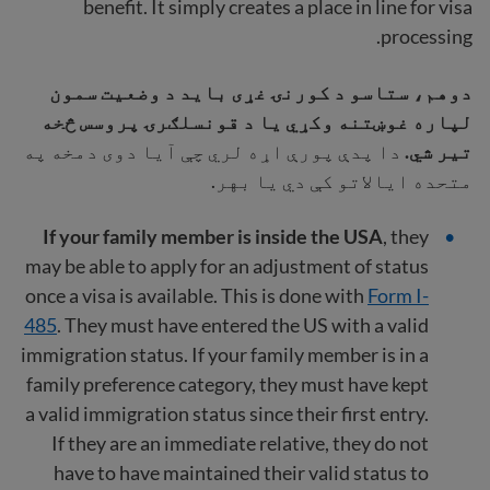
benefit. It simply creates a place in line for visa
processing.
دوهم، ستاسو د کورنۍ غړی باید د وضعیت سمون
لپاره غوښتنه وکړي یا د قونسلګرۍ پروسس څخه
تیر شي.
دا پدې پورې اړه لري چې آیا دوی دمخه په
متحده ایالاتو کې دي یا بهر.
If your family member is inside the USA
, they
may be able to apply for an adjustment of status
once a visa is available. This is done with
Form I-
485
. They must have entered the US with a valid
immigration status. If your family member is in a
family preference category, they must have kept
a valid immigration status since their first entry.
If they are an immediate relative, they do not
have to have maintained their valid status to