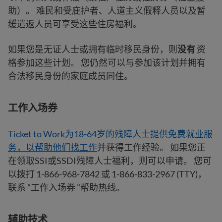
助）。 难民和受庇护者、人道主义假释人员以及暂
缓遣返人员可享受这些住房福利。
如果您是无证人士或拥有临时移民身份，则
没有
资
格参加这些计划。 您仍然可以与参加该计划并拥有
合法移民身份的家庭成员同住。
工作入场券
Ticket to Work为18-64岁的残障人士提供免费就业服
务，以帮助他们找工作
并获得工作经验。 如果您正
在领取SSI或SSDI残障人士福利，则可以申请。 您可
以拨打 1-866-968-7842 或 1-866-833-2967 (TTY)，
联系 "工作入场券 "帮助热线。
辅助技术