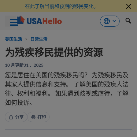
在此了解当前和预期的移民变化。
跳
到
美国生活
>
日常生活
内
为残疾移民提供的资源
容
10 月更新31 、2025
您是居住在美国的残疾移民吗？ 为残疾移民及
其家人提供信息和支持。 了解美国的残疾人法
律、权利和福利。 如果遇到歧视或虐待，了解
如何投诉。
分享
打印