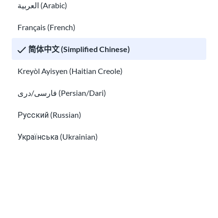
العربية (Arabic)
Français (French)
寻找针对移民与难民的心理健康服务
如何找到免费移民律师和低成本的法律援助
简体中文 (Simplified Chinese)
Kreyòl Ayisyen (Haitian Creole)
فارسی/دری (Persian/Dari)
Русский (Russian)
Українська (Ukrainian)
Tiếng Việt (Vietnamese)
如何找到免费移民律师和低成本的法律援助
Other pages in:
在美国寻找免费的翻译协助
한국어 (Korean)