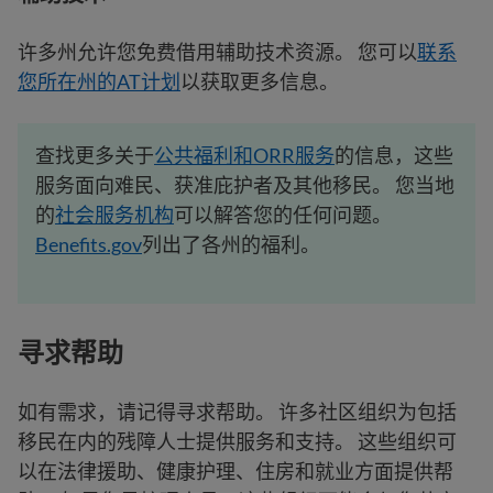
许多州允许您免费借用辅助技术资源。 您可以
联系
您所在州的AT计划
以获取更多信息。
查找更多关于
公共福利和ORR服务
的信息，这些
服务面向难民、获准庇护者及其他移民。 您当地
的
社会服务机构
可以解答您的任何问题。
Benefits.gov
列出了各州的福利。
寻求帮助
如有需求，请记得寻求帮助。 许多社区组织为包括
移民在内的残障人士提供服务和支持。 这些组织可
以在法律援助、健康护理、住房和就业方面提供帮