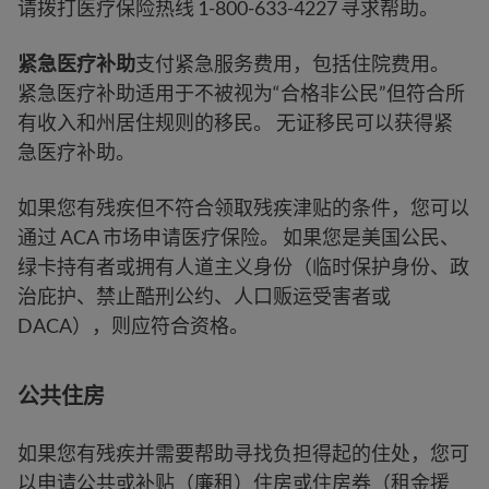
请拨打医疗保险热线 1-800-633-4227 寻求帮助。
紧急医疗补助
支付紧急服务费用，包括住院费用。
紧急医疗补助适用于不被视为“合格非公民”但符合所
有收入和州居住规则的移民。 无证移民可以获得紧
急医疗补助。
如果您有残疾但不符合领取残疾津贴的条件，您可以
通过 ACA 市场申请医疗保险。 如果您是美国公民、
绿卡持有者或拥有人道主义身份（临时保护身份、政
治庇护、禁止酷刑公约、人口贩运受害者或
DACA），则应符合资格。
公共住房
如果您有残疾并需要帮助寻找负担得起的住处，您可
以申请公共或补贴（廉租）住房或住房券（租金援