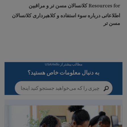
Resources for کلانسالان مسن تر و مراقبین
اطلاعاتی درباره سوء استفاده و کلاهبرداری کلانسالان
مسن تر
مطالب بیشتر از USAHello
به دنبال معلومات خاص هستید؟
مزایای عمومی مهاجرین و خدمات پناهندگان