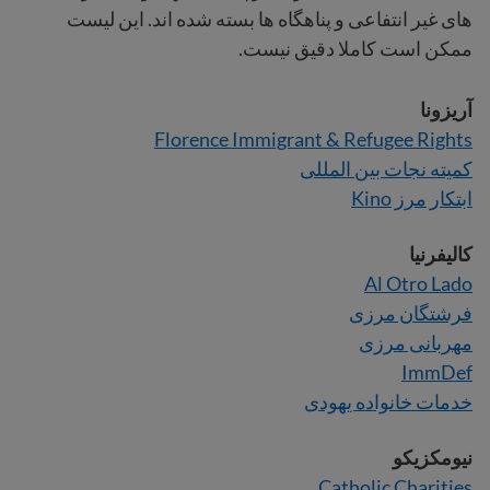
های غیر انتفاعی و پناهگاه ها بسته شده اند. این لیست
ممکن است کاملا دقیق نیست.
آریزونا
Florence Immigrant & Refugee Rights
کمیته نجات بین المللی
ابتکار مرز Kino
کالیفرنیا
Al Otro Lado
فرشتگان مرزی
مهربانی مرزی
ImmDef
خدمات خانواده یهودی
نیومکزیکو
Catholic Charities