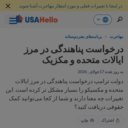
در اینجا با تغییرات فعلی و مورد انتظار مهاجرت آشنا شوید.
رش
ه
مهاجرت
>
برنامه‌های بشردوستانه
حتوا
درخواست پناهندگی در مرز
ایالات متحده و مکزیک
به روز شده 17جولای , 2026
دولت ترامپ درخواست پناهندگی در مرز ایالات
متحده و مکسیکو را بسیار مشکل تر کرده است. این
تغییرات چه معنا دارند و شما از کجا می‌توانید کمک
حقوقی دریافت کنید؟
اشتراک
چاپ