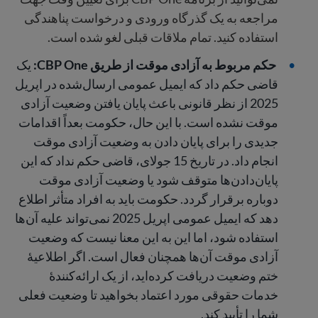
مراجعه به یک گذرگاه ورودی و درخواست پناهندگی
استفاده کنید. تمام ملاقات قبلی لغو شده است.
حکم مربوط به آزادی موقت از طریق CBP One:
یک
قاضی حکم داد که ایمیل عمومی ارسال‌شده در اپریل
2025 از نظر قانونی باعث پایان یافتن وضعیت آزادی
موقت نشده است. با این حال، حکومت بعداً اقدامات
جدیدی را برای پایان دادن به وضعیت آزادی موقت
انجام داد. در تاریخ 15 جولای، قاضی حکم نداد که این
پایان‌دادن‌ها متوقف شود یا وضعیت آزادی موقت
دوباره برقرار گردد. حکومت باید به افراد متأثر اطلاع
دهد که ایمیل عمومی اپریل 2025 نمی‌تواند علیه آن‌ها
استفاده شود، اما این به این معنا نیست که وضعیت
آزادی موقت آن‌ها همچنان فعال است. اگر اطلاعیهٔ
ختم وضعیت دریافت کرده‌اید، از یک ارائه‌کنندۀ
خدمات حقوقی مورد اعتماد بخواهید تا وضعیت فعلی
شما را تأیید کند.