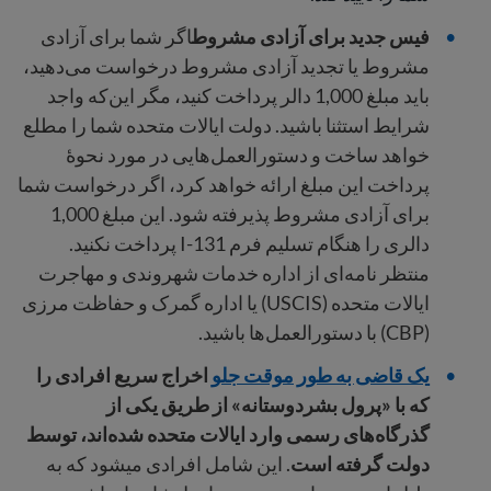
فیس جدید برای آزادی مشروط
اگر شما برای آزادی
مشروط یا تجدید آزادی مشروط درخواست می‌دهید،
باید مبلغ 1,000 دالر پرداخت کنید، مگر این‌که واجد
شرایط استثنا باشید. دولت ایالات متحده شما را مطلع
خواهد ساخت و دستورالعمل‌هایی در مورد نحوهٔ
پرداخت این مبلغ ارائه خواهد کرد، اگر درخواست شما
برای آزادی مشروط پذیرفته شود. این مبلغ 1,000
دالری را هنگام تسلیم فرم I-131 پرداخت نکنید.
منتظر نامه‌ای از اداره خدمات شهروندی و مهاجرت
ایالات متحده (USCIS) یا اداره گمرک و حفاظت مرزی
(CBP) با دستورالعمل‌ها باشید.
یک قاضی به طور موقت جلو
اخراج سریع افرادی را
که با «پرول بشردوستانه» از طریق یکی از
گذرگاه‌های رسمی وارد ایالات متحده شده‌اند، توسط
دولت گرفته است
. این شامل افرادی میشود که به