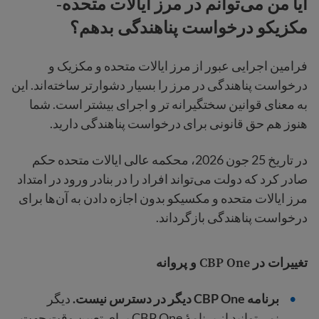
آیا من می‌توانم در مرز ایالات متحده-
مکزیکو درخواست پناهندگی بدهم؟
فرامین اجرایی عبور از مرز ایالات متحده و مکزیک و
درخواست پناهندگی در مرز را بسیار دشوارتر ساخته‌اند. این
به معنای قوانین سختگیرانه تر و اجرای بیشتر است. شما
هنوز هم حق قانونی برای درخواست پناهندگی دارید.
در تاریخ 25 جون 2026، محکمه عالی ایالات متحده حکم
صادر کرد که دولت می‌تواند افراد را در بنادر ورود در امتداد
مرز ایالات متحده و مکسیکو بدون اجازه دادن به آن‌ها برای
درخواست پناهندگی بازگرداند.
تغییرات در CBP One و پروانه
برنامه CBP One دیگر در دسترس نیست.
دیگر
نمی‌توانید از برنامهٔ CBP One برای تعیین وقت جهت