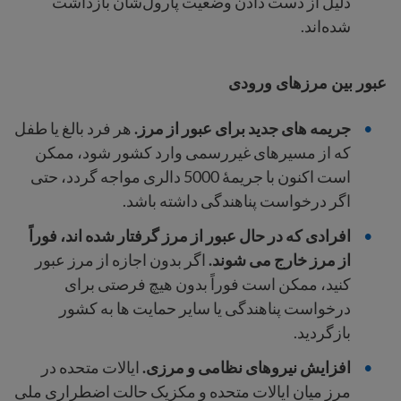
دلیل از دست دادن وضعیت پارول‌شان بازداشت
شده‌اند.
عبور بین مرزهای ورودی
جریمه های جدید برای عبور از مرز.
هر فرد بالغ یا طفل
که از مسیرهای غیررسمی وارد کشور شود، ممکن
است اکنون با جریمهٔ 5000 دالری مواجه گردد، حتی
اگر درخواست پناهندگی داشته باشد.
افرادی که در حال عبور از مرز گرفتار شده اند، فوراً
از مرز خارج می شوند.
اگر بدون اجازه از مرز عبور
کنید، ممکن است فوراً بدون هیچ فرصتی برای
درخواست پناهندگی یا سایر حمایت ها به کشور
بازگردید.
افزایش نیروهای نظامی و مرزی.
ایالات متحده در
مرز میان ایالات متحده و مکزیک حالت اضطراری ملی