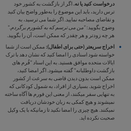
درخواست کنید یا نه.
اگر از بازگشت به کشور خود
ترس دارید، باید این موضوع را به‌طور واضح بیان کنید
و تقاضای مصاحبه نمایید. اگر شما می ترسید، به
وضوح بگویید:
"من می ترسم که به کشورم برگردم."
هر چه زودتر و هر چقدر که ممکن است، آن را بگویید.
اخراج سریعتر (حتی برای اطفال):
ممکن است از شما
خواسته شود اسنادی را امضا کنید که نشان دهد با ترک
ایالات متحده موافق هستید. به این اسناد "فُرم های
بازگشت داوطلبانه" گفته میشود. اگر امضا کنید،
ممکن است بدون دیدن قاضی به سرعت از کشور
اخراج شوید. بسیاری از افراد، به شمول کودکانی که
به تنهایی سفر میکنند، از معنی این فورم ها آگاه ساخته
نمیشوند و هیچ کمکی به زبان خودشان دریافت
نمیکنند. هیچ چیزی را امضا نکنید تا زمانیکه با یک وکیل
صحبت نکرده اید.