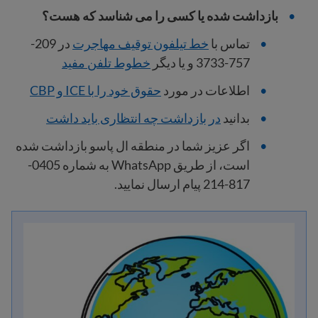
بازداشت شده یا کسی را می شناسد که هست؟
تماس با
خط تیلفون توقیف مهاجرت
در 209-
757-3733 و یا دیگر
خطوط تلفن مفید
اطلاعات در مورد
حقوق خود را با ICE و CBP
بدانید
در بازداشت چه انتظاری باید داشت
اگر عزیز شما در منطقه ال پاسو بازداشت شده
است، از طریق WhatsApp به شماره 0405-
817-214 پیام ارسال نمایید.