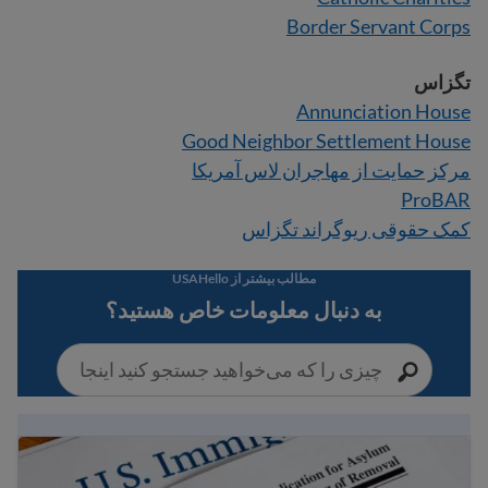
Border Servant Corps
تگزاس
Annunciation House
Good Neighbor Settlement House
مرکز حمایت از مهاجران لاس آمریکا
ProBAR
کمک حقوقی ریوگراند تگزاس
مطالب بیشتر از USAHello
به دنبال معلومات خاص هستید؟
نحوه اقدام برای پناهندگی در ایالات متحده