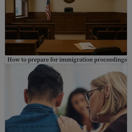
How to prepare for immigration proceedings
ind mental health resources for immigrants and refugees