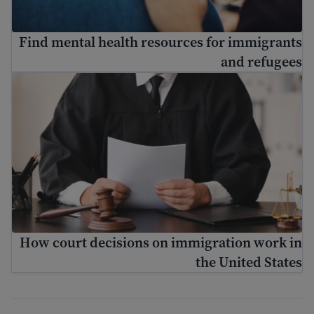
Find mental health resources for immigrants
and refugees
urt decisions on immigration work in the United States
How court decisions on immigration work in
the United States