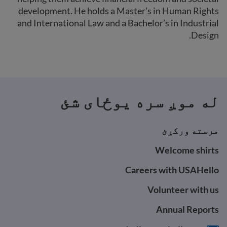
development. He holds a Master’s in Human Rights
and International Law and a Bachelor’s in Industrial
Design.
له موږ سره یوځای شئ
مرسته ورکړئ
Welcome shirts
Careers with USAHello
Volunteer with us
Annual Reports