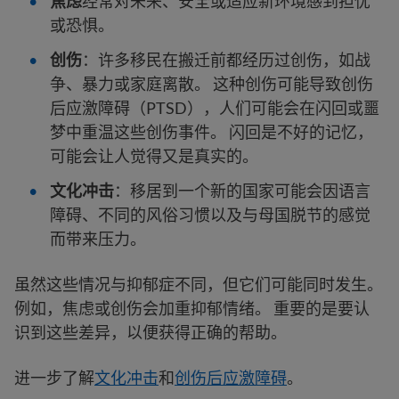
焦虑
经常对未来、安全或适应新环境感到担忧
或恐惧。
创伤
：许多移民在搬迁前都经历过创伤，如战
争、暴力或家庭离散。 这种创伤可能导致创伤
后应激障碍（PTSD），人们可能会在闪回或噩
梦中重温这些创伤事件。 闪回是不好的记忆，
可能会让人觉得又是真实的。
文化冲击
：移居到一个新的国家可能会因语言
障碍、不同的风俗习惯以及与母国脱节的感觉
而带来压力。
虽然这些情况与抑郁症不同，但它们可能同时发生。
例如，焦虑或创伤会加重抑郁情绪。 重要的是要认
识到这些差异，以便获得正确的帮助。
进一步了解
文化冲击
和
创伤后应激障碍
。