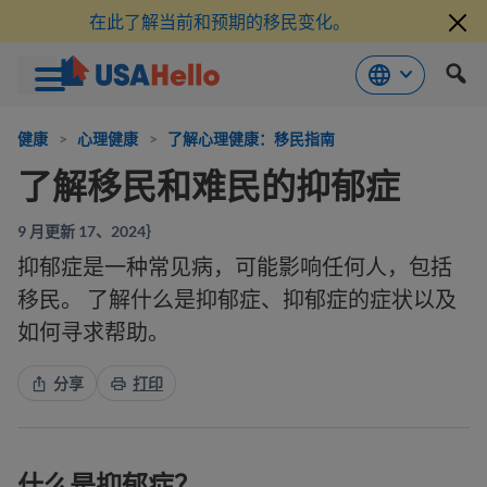
在此了解当前和预期的移民变化。
跳
到
健康
>
心理健康
>
了解心理健康：移民指南
内
了解移民和难民的抑郁症
容
9 月更新 17、2024｝
抑郁症是一种常见病，可能影响任何人，包括
移民。 了解什么是抑郁症、抑郁症的症状以及
如何寻求帮助。
分享
打印
什么是抑郁症？