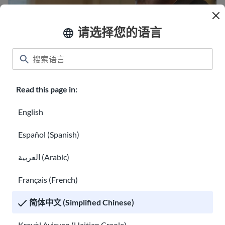
请选择您的语言
移民和难民创伤
文化冲击和文化适应
Read this page in:
English
Español (Spanish)
文化冲击和文化适应
العربية (Arabic)
如何就医
Français (French)
简体中文 (Simplified Chinese)
Kreyòl Ayisyen (Haitian Creole)