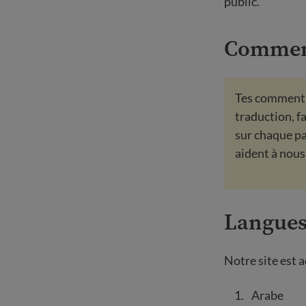
public.
Comment
Tes commenta
traduction, f
sur chaque pa
aident à nous 
Langues
Notre site est 
Arabe