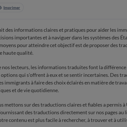
Imprimer
t des informations claires et pratiques pour aider les imm
isions importantes et à naviguer dans les systèmes des Éta
moyens pour atteindre cet objectif est de proposer des tra
e haute qualité.
nos lecteurs, les informations traduites font la différence
options qui s'offrent à eux et se sentir incertaines. Des tr
es immigrants à faire des choix éclairés en matière de travai
iques et de vie quotidienne.
us mettons sur des traductions claires et fiables a permis 
ournissant des traductions directement sur nos pages au li
re contenu est plus facile à rechercher, à trouver et à util