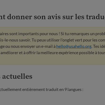
 donner son avis sur les tradu
ires sont importants pour nous ! Si tu remarques un prob
ais-le-nous savoir. Tu peux utiliser l'onglet vert pour les 
ge ou nous envoyer un e-mail à
hello@usahello.org
. Tes i
améliorer et à offrir la meilleure expérience possible à tou
 actuelles
actuellement entièrement traduit en 9 langues :