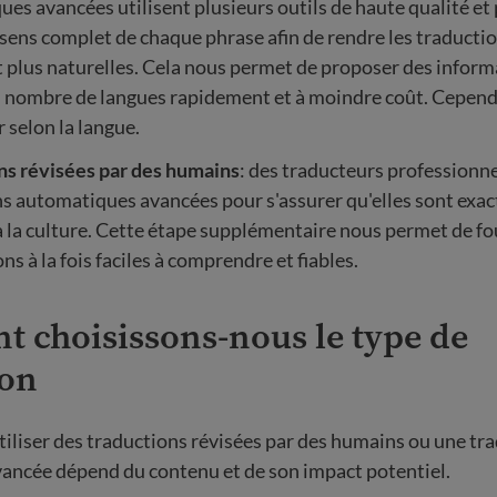
es avancées utilisent plusieurs outils de haute qualité et
sens complet de chaque phrase afin de rendre les traductio
t plus naturelles. Cela nous permet de proposer des infor
 nombre de langues rapidement et à moindre coût. Cependa
r selon la langue.
ns révisées par des humains
: des traducteurs professionne
s automatiques avancées pour s'assurer qu'elles sont exacte
 la culture. Cette étape supplémentaire nous permet de fo
ns à la fois faciles à comprendre et fiables.
 choisissons-nous le type de
ion
tiliser des traductions révisées par des humains ou une tr
ancée dépend du contenu et de son impact potentiel.