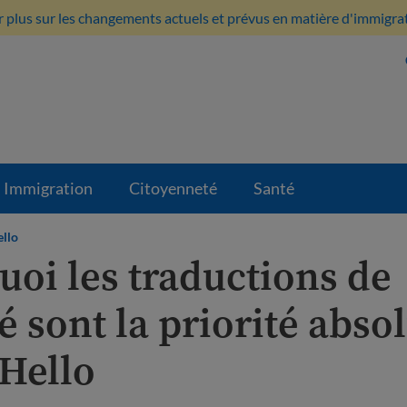
 plus sur les changements actuels et prévus en matière d'immigratio
Immigration
Citoyenneté
Santé
llo
uoi les traductions de
é sont la priorité abso
Hello