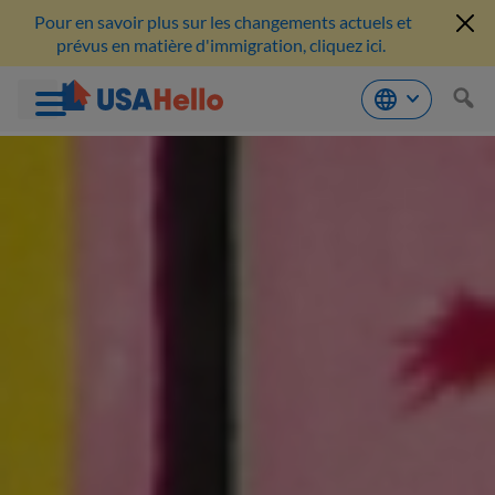
Pour en savoir plus sur les changements actuels et
prévus en matière d'immigration, cliquez ici.
Aller
au
contenu