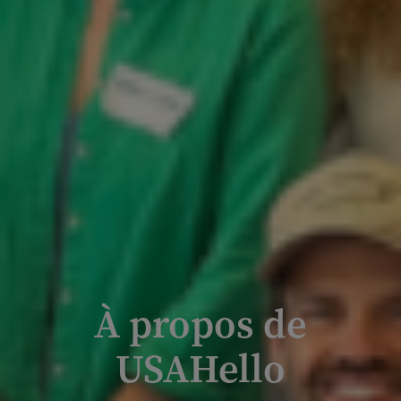
À propos de
USAHello