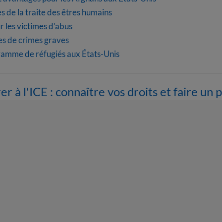
es de la traite des êtres humains
 les victimes d’abus
mes de crimes graves
ramme de réfugiés aux États-Unis
à l'ICE : connaître vos droits et faire un p