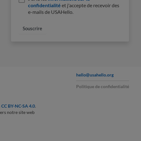
confidentialité
et j'accepte de recevoir des
e-mails de USAHello.
hello@usahello.org
Politique de confidentialité
s
CC BY-NC-SA 4.0
.
ers notre site web