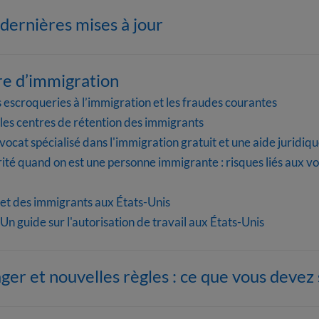
dernières mises à jour
re d’immigration
s escroqueries à l’immigration et les fraudes courantes
 les centres de rétention des immigrants
at spécialisé dans l'immigration gratuit et une aide juridique
ité quand on est une personne immigrante : risques liés aux 
s et des immigrants aux États-Unis
n guide sur l'autorisation de travail aux États-Unis
ger et nouvelles règles : ce que vous devez 