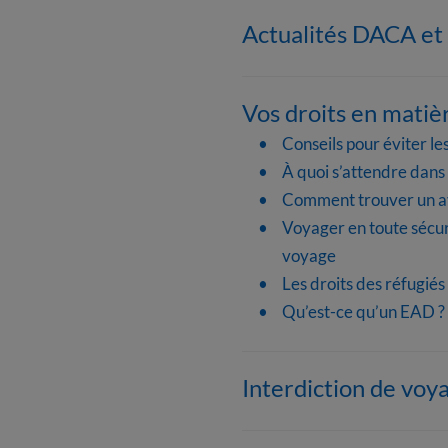
Actualités DACA et 
Vos droits en matiè
Conseils pour éviter le
À quoi s’attendre dans
Comment trouver un avoc
Voyager en toute sécur
voyage
Les droits des réfugié
Qu’est-ce qu’un EAD ? U
Interdiction de voya