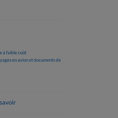
 à faible coût
voyages en avion et documents de
savoir