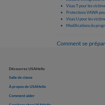
Visas T pour les victim
Protections VAWA pour
Visas U pour les victi
Modifications du prog
Comment se préparer 
Découvrez USAHello
Salle de classe
À propos de USAHello
Comment aider
Carrières chez USAHello