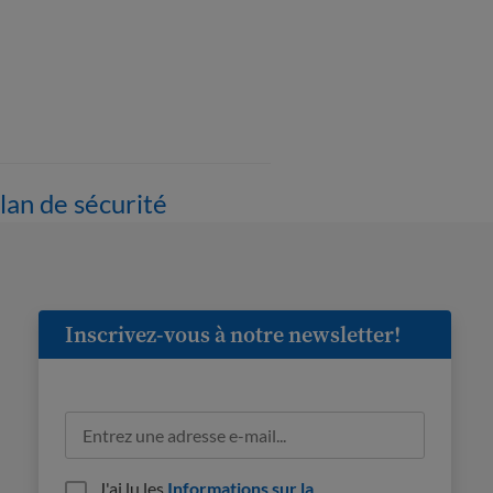
lan de sécurité
Inscrivez-vous à notre newsletter!
J'ai lu les
Informations sur la