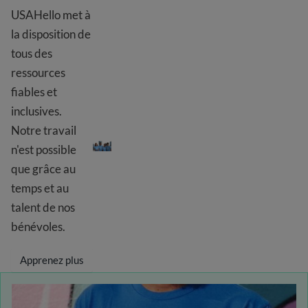
USAHello met à
la disposition de
tous des
ressources
fiables et
inclusives.
Bénévolat avec USAHello
Notre travail
n'est possible
que grâce au
temps et au
talent de nos
bénévoles.
Learn more about Volunteer with USAHello
Apprenez plus