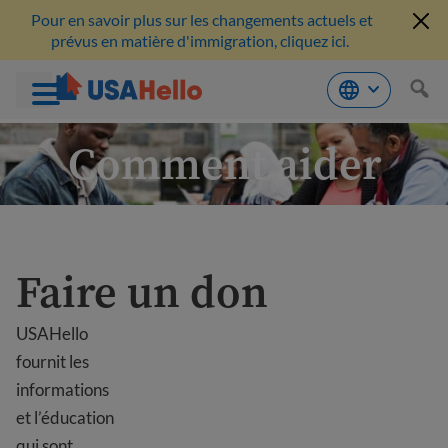
Pour en savoir plus sur les changements actuels et
prévus en matière d'immigration, cliquez ici.
Aller
Comment aider
au
contenu
Faire un don
USAHello
fournit les
informations
et l’éducation
qui sont