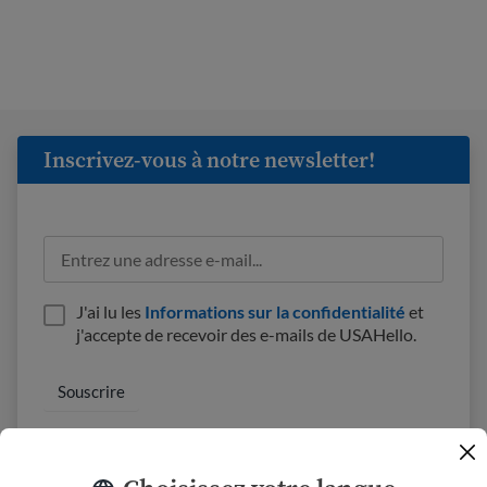
Inscrivez-vous à notre newsletter!
J'ai lu les
Informations sur la confidentialité
et
j'accepte de recevoir des e-mails de USAHello.