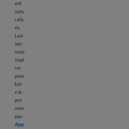
ent
natu
ralis
és.
Lais
sez-
vous
inspi
rer
pour
fair
e le
pre
mier
pas.
App