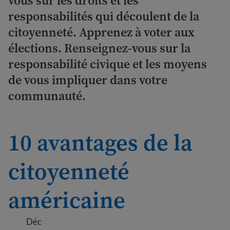
vous sur les droits et les
responsabilités qui découlent de la
citoyenneté. Apprenez à voter aux
élections. Renseignez-vous sur la
responsabilité civique et les moyens
de vous impliquer dans votre
communauté.
10 avantages de la
citoyenneté
américaine
Déc