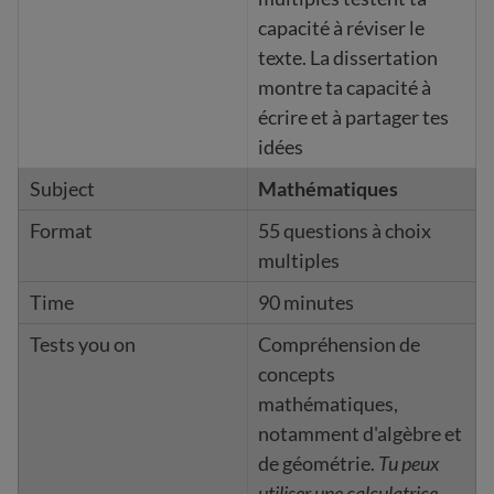
capacité à réviser le
texte. La dissertation
montre ta capacité à
écrire et à partager tes
idées
Mathématiques
55 questions à choix
multiples
90 minutes
Compréhension de
concepts
mathématiques,
notamment d'algèbre et
de géométrie.
Tu peux
utiliser une calculatrice