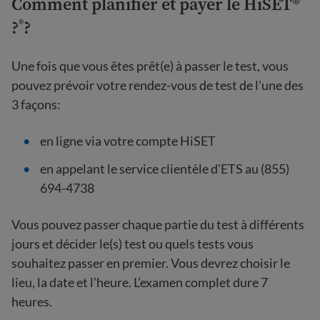
Comment planifier et payer le HiSET®
?
?
®
Une fois que vous êtes prêt(e) à passer le test, vous
pouvez prévoir votre rendez-vous de test de l'une des
3 façons:
en ligne via votre compte HiSET
en appelant le service clientèle d'ETS au (855)
694-4738
Vous pouvez passer chaque partie du test à différents
jours et décider le(s) test ou quels tests vous
souhaitez passer en premier. Vous devrez choisir le
lieu, la date et l’heure. L’examen complet dure 7
heures.