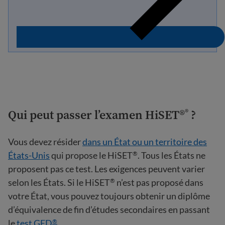
Qui peut passer l’examen HiSET®
?
®
Vous devez résider
dans un État ou un territoire des
États-Unis
qui propose le HiSET
. Tous les États ne
®
proposent pas ce test. Les exigences peuvent varier
selon les États. Si le HiSET
n’est pas proposé dans
®
votre État, vous pouvez toujours obtenir un diplôme
d’équivalence de fin d’études secondaires en passant
le
test GED
.
®