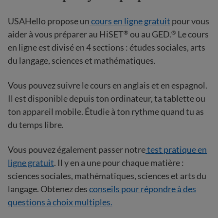
USAHello propose un
cours en ligne gratuit
pour vous
aider à vous préparer au HiSET
ou au GED.
Le cours
®
®
en ligne est divisé en 4 sections : études sociales, arts
du langage, sciences et mathématiques.
Vous pouvez suivre le cours en anglais et en espagnol.
Il est disponible depuis ton ordinateur, ta tablette ou
ton appareil mobile. Étudie à ton rythme quand tu as
du temps libre.
Vous pouvez également passer notre
test pratique en
ligne gratuit
. Il y en a une pour chaque matière :
sciences sociales, mathématiques, sciences et arts du
langage. Obtenez des
conseils pour répondre à des
questions à choix multiples.