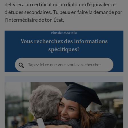
délivrera un certificat ou un diplôme d'équivalence
d'études secondaires. Tu peux en faire la demande par
l'intermédiaire de ton État.
Plus de USAHello
Vous recherchez des informations
spécifiques?
What is GED
? A guide to the test.
®