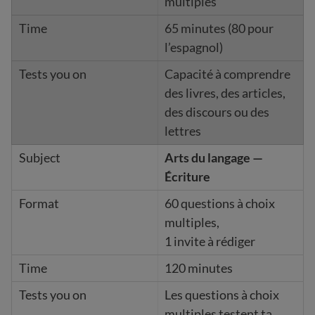
multiples
65 minutes (80 pour
l’espagnol)
Capacité à comprendre
des livres, des articles,
des discours ou des
lettres
Arts du langage —
Écriture
60 questions à choix
multiples,
1 invite à rédiger
120 minutes
Les questions à choix
multiples testent ta