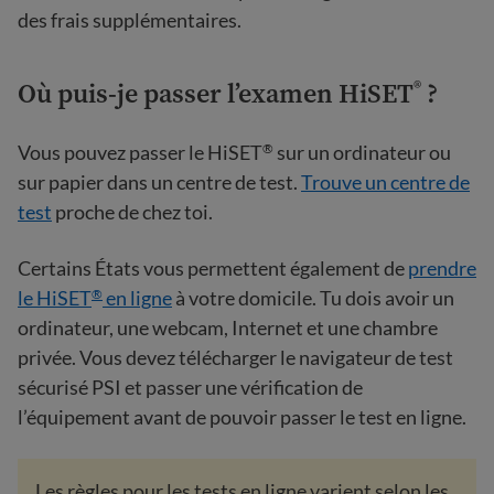
des frais supplémentaires.
Où puis-je passer l’examen HiSET
?
®
Vous pouvez passer le HiSET
sur un ordinateur ou
®
sur papier dans un centre de test.
Trouve un centre de
test
proche de chez toi.
Certains États vous permettent également de
prendre
le HiSET
en ligne
à votre domicile. Tu dois avoir un
®
ordinateur, une webcam, Internet et une chambre
privée. Vous devez télécharger le navigateur de test
sécurisé PSI et passer une vérification de
l’équipement avant de pouvoir passer le test en ligne.
Les règles pour les tests en ligne varient selon les