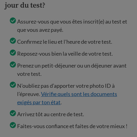
jour du test?
Assurez-vous que vous êtes inscrit(e) au test et
que vous avez payé.
Confirmez le lieu et l'heure de votre test.
Reposez-vous bien la veille de votre test.
Prenez un petit-déjeuner ou un déjeuner avant
votre test.
N’oubliez pas d’apporter votre photo ID à
l’épreuve.
Vérifie quels sont les documents
exigés par ton état
.
Arrivez tôt au centre de test.
Faites-vous confiance et faites de votre mieux !