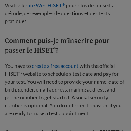
Visitez le
site Web HiSET
pour plus de conseils
®
d’étude, des exemples de questions et des tests
pratiques.
Comment puis-je m’inscrire pour
passer le HiSET
?
®
You have to
create a free account
with the official
HiSET
website to schedule a test date and pay for
®
your test. You will need to provide your name, date of
birth, gender, email address, mailing address, and
phone number to get started. A social security
number is optional. You do not need to pay until you
are ready to make a test appointment.