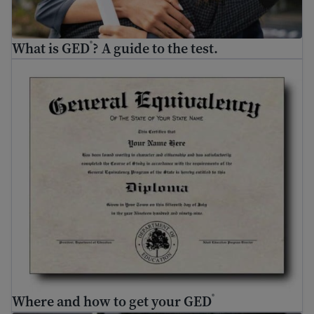
What is GED
? A guide to the test.
®
Where and how to get your GED
®
Where and how to get your GED
®