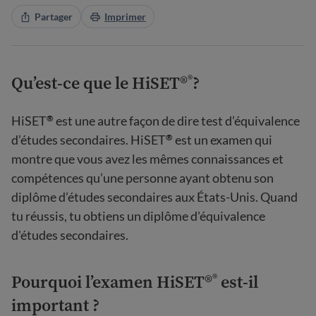
Partager
Imprimer
Qu’est-ce que le HiSET®
?
®
HiSET
est une autre façon de dire test d’équivalence
®
d’études secondaires. HiSET
est un examen qui
®
montre que vous avez les mêmes connaissances et
compétences qu’une personne ayant obtenu son
diplôme d’études secondaires aux États-Unis. Quand
tu réussis, tu obtiens un diplôme d'équivalence
d'études secondaires.
Pourquoi l’examen HiSET®
est-il
®
important ?