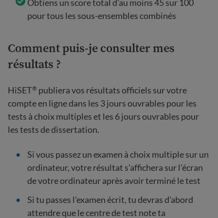
Obtiens un score total d'au moins 45 sur 100
pour tous les sous-ensembles combinés
Comment puis-je consulter mes
résultats ?
HiSET
publiera vos résultats officiels sur votre
®
compte en ligne dans les 3 jours ouvrables pour les
tests à choix multiples et les 6 jours ouvrables pour
les tests de dissertation.
Si vous passez un examen à choix multiple sur un
ordinateur, votre résultat s’affichera sur l'écran
de votre ordinateur après avoir terminé le test
Si tu passes l'examen écrit, tu devras d'abord
attendre que le centre de test note ta