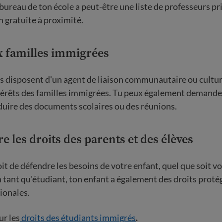
bureau de ton école a peut-être une liste de professeurs pr
n gratuite à proximité.
x familles immigrées
s disposent d'un agent de liaison communautaire ou cultur
térêts des familles immigrées. Tu peux également demander 
aduire des documents scolaires ou des réunions.
les droits des parents et des élèves
it de défendre les besoins de votre enfant, quel que soit vo
 tant qu'étudiant, ton enfant a également des droits protégé
ionales.
ur les
droits des étudiants immigrés
.