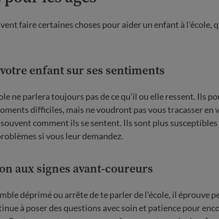
ent faire certaines choses pour aider un enfant à l'école, q
votre enfant sur ses sentiments
ole ne parlera toujours pas de ce qu'il ou elle ressent. Ils p
oments difficiles, mais ne voudront pas vous tracasser en v
ouvent comment ils se sentent. Ils sont plus susceptibles
problèmes si vous leur demandez.
ion aux signes avant-coureurs
mble déprimé ou arrête de te parler de l'école, il éprouve p
ntinue à poser des questions avec soin et patience pour enc