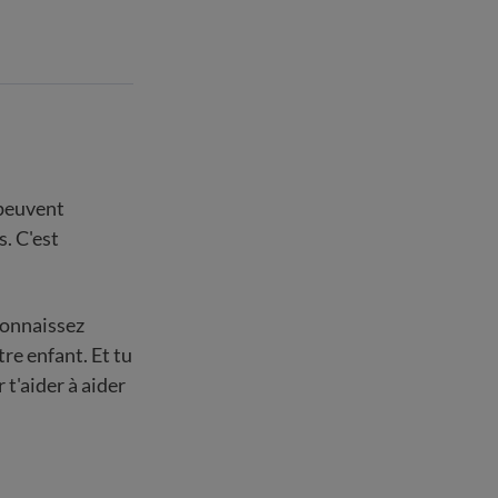
 peuvent
. C'est
connaissez
tre enfant. Et tu
t'aider à aider