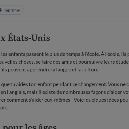
Imprimer
x États-Unis
les enfants passent le plus de temps à l'école. À l'école, ils
uvelles choses, se faire des amis et poursuivre leurs études
'ils peuvent apprendre la langue et la culture.
t que tu aides ton enfant pendant ce changement. Vous ne 
en l’anglais, mais il existe de nombreuses façons d’aider vo
er comment s'aider eux-mêmes ! Voici quelques idées pour 
cole.
 pour les âges