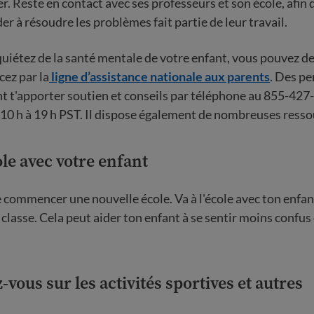
er. Reste en contact avec ses professeurs et son école, afin 
der à résoudre les problèmes fait partie de leur travail.
quiétez de la santé mentale de votre enfant, vous pouvez 
ez par la
ligne d’assistance nationale aux parents
. Des p
 t'apporter soutien et conseils par téléphone au 855-427-
 10 h à 19 h PST. Il dispose également de nombreuses ressou
cole avec votre enfant
de commencer une nouvelle école. Va à l'école avec ton enfan
 classe. Cela peut aider ton enfant à se sentir moins confus
vous sur les activités sportives et autres