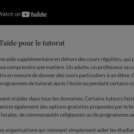
l'aide pour le tutorat
une aide supplémentaire en dehors des cours réguliers, qui
ux comprendre une matière. Un adulte, un professeur ou u
tre en mesure de donner des cours particuliers à un élève. 
rogrammes de tutorat après l'école ou pendant certains c
vent m'aider dans tous les domaines. Certains tuteurs fact
l existe également des options gratuites proposées par le bi
 locales, de communautés religieuses ou de programmes ex
 des organisations qui viennent simplement aider les étudian