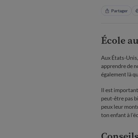
Partager
École au
Aux États-Unis, 
apprendre de no
également là qu
Il est importan
peut-être pas bi
peux leur montr
ton enfant à l'é
Conseils