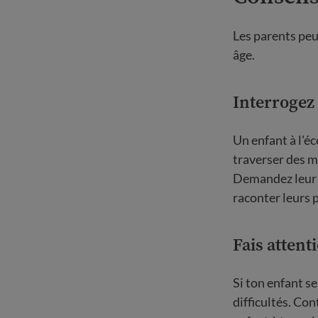
Les parents peuv
âge.
Interrogez 
Un enfant à l'éc
traverser des m
Demandez leur s
raconter leurs 
Fais attent
Si ton enfant se
difficultés. Co