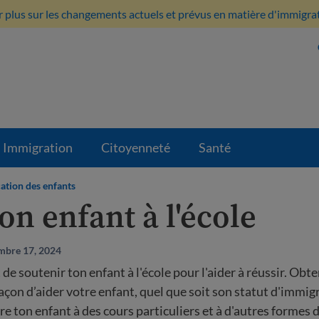
 plus sur les changements actuels et prévus en matière d'immigratio
Immigration
Citoyenneté
Santé
ation des enfants
on enfant à l'école
embre 17, 2024
 de soutenir ton enfant à l'école pour l'aider à réussir. Obt
 façon d’aider votre enfant, quel que soit son statut d'immi
e ton enfant à des cours particuliers et à d'autres formes d