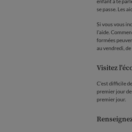
enfant à te parl
se passe. Les ai
Si vous vous in
l’aide. Commenc
formées peuvent
au vendredi, de
Visitez l'é
C'est difficile 
premier jour de
premier jour.
Renseignez-