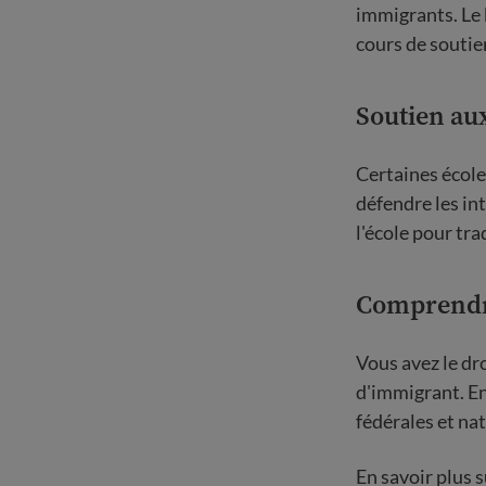
immigrants. Le 
cours de soutie
Soutien au
Certaines école
défendre les in
l'école pour tr
Comprendre 
Vous avez le dro
d'immigrant. En
fédérales et nat
En savoir plus s