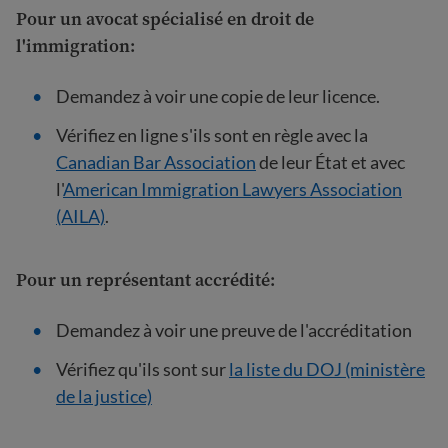
Pour un avocat spécialisé en droit de
l'immigration:
Demandez à voir une copie de leur licence.
Vérifiez en ligne s'ils sont en règle avec la
Canadian Bar Association
de leur État et avec
l'
American Immigration Lawyers Association
(AILA)
.
Pour un
représentant accrédité
:
Demandez à voir une preuve de l'accréditation
Vérifiez qu'ils sont sur
la liste du DOJ (ministère
de la justice)