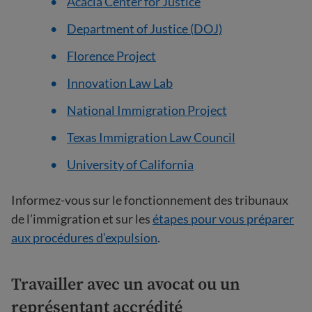
Acacia Center for Justice
Department of Justice (DOJ)
Florence Project
Innovation Law Lab
National Immigration Project
Texas Immigration Law Council
University of California
Informez-vous sur le fonctionnement des tribunaux
de l’immigration et sur les
étapes pour vous préparer
aux procédures d’expulsion
.
Travailler avec un avocat ou un
représentant accrédité