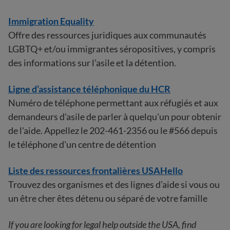
Immigration Equality
Offre des ressources juridiques aux communautés
LGBTQ+ et/ou immigrantes séropositives, y compris
des informations sur l’asile et la détention.
Ligne d’assistance téléphonique du HCR
Numéro de téléphone permettant aux réfugiés et aux
demandeurs d'asile de parler à quelqu'un pour obtenir
de l'aide. Appellez le 202-461-2356 ou le #566 depuis
le téléphone d'un centre de détention
Liste des ressources frontalières USAHello
Trouvez des organismes et des lignes d’aide si vous ou
un être cher êtes détenu ou séparé de votre famille
If you are looking for legal help outside the USA, find