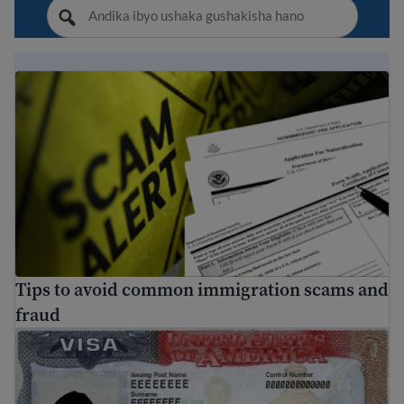
Tips to avoid common immigration scams and fraud
Tips to avoid common immigration scams and
fraud
Inyandiko ikuyobora ku byerekeye viza za U.S: ubwoko n