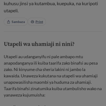
kuhusu jinsi ya kutambua, kuepuka, na kuripoti
utapeli.
Sambaza
Print
Utapeli wa uhamiaji ni nini?
Utapeli au udanganyifu ni pale ambapo mtu
anapodanganya ili kuiba taarifa zako binafsi au pesa
zako. Ni kinyume cha sheria lakini ni jambo la
kawaida. Unaweza kukutana na utapeli wa uhamiaji
unapowasilisha maombi ya huduma za uhamiaji.
Taarifa binafsi zinatumika kuiba utambulisho wako na
yanaweza kujumuisha: