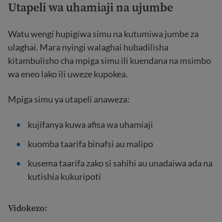
Utapeli wa uhamiaji
na ujumbe
Watu wengi hupigiwa simu na kutumiwa jumbe za
ulaghai. Mara nyingi walaghai hubadilisha
kitambulisho cha mpiga simu ili kuendana na msimbo
wa eneo lako ili uweze kupokea.
Mpiga simu ya utapeli anaweza:
kujifanya kuwa afisa wa uhamiaji
kuomba taarifa binafsi au malipo
kusema taarifa zako si sahihi au unadaiwa ada na
kutishia kukuripoti
Vidokezo: