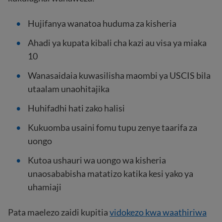
Hujifanya wanatoa huduma za kisheria
Ahadi ya kupata kibali cha kazi au visa ya miaka
10
Wanasaidaia kuwasilisha maombi ya USCIS bila
utaalam unaohitajika
Huhifadhi hati zako halisi
Kukuomba usaini fomu tupu zenye taarifa za
uongo
Kutoa ushauri wa uongo wa kisheria
unaosababisha matatizo katika kesi yako ya
uhamiaji
Pata maelezo zaidi kupitia
vidokezo kwa waathiriwa