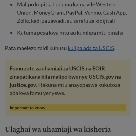
Malipo kupitia huduma kama vile Western
Union, MoneyGram, PayPal, Venmo, Cash App,
Zelle, kadi za zawadi, au sarafu za kidijitali
Kutuma pesa kwa mtu au kumlipa mtu binafsi
Pata maelezo zaidi kuhusu
kulipa ada za USCIS
.
Fomu zote za uhamiaji za USCIS na EOIR
zinapatikana bila malipo kwenye USCIS.gov na
justice.gov
. Hakuna mtu anayepaswa kukutoza
ada kwa fomu yenyewe.
Important to know
Ulaghai wa uhamiaji wa kisheria