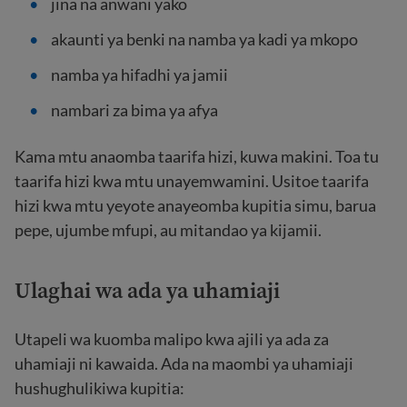
jina na anwani yako
akaunti ya benki na namba ya kadi ya mkopo
namba ya hifadhi ya jamii
nambari za bima ya afya
Kama mtu anaomba taarifa hizi, kuwa makini. Toa tu
taarifa hizi kwa mtu unayemwamini. Usitoe taarifa
hizi kwa mtu yeyote anayeomba kupitia simu, barua
pepe, ujumbe mfupi, au mitandao ya kijamii.
Ulaghai wa
ada ya uhamiaji
Utapeli wa kuomba malipo kwa ajili ya ada za
uhamiaji ni kawaida. Ada na maombi ya uhamiaji
hushughulikiwa kupitia: