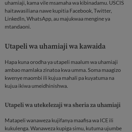
uhamiaji, kama vile msamaha wa kibinadamu. USCIS
haitawasiliana nawe kupitia Facebook, Twitter,
LinkedIn, WhatsApp, au majukwaa mengine ya
mtandaoni.
Utapeli wa uhamiaji wa kawaida
Hapa kuna orodha ya utapeli maalum wa uhamiaji
ambao mamlaka zinatoa kwa umma. Soma maagizo
kwenye maombi ili kujua mahali pa kuyatuma na
kujua ikiwa umeidhinishwa.
Utapeli wa utekelezaji wa sheria za uhamiaji
Matapeli wanaweza kujifanya maafisa wa ICE ili
kukulenga. Wanaweza kupiga simu, kutuma ujumbe