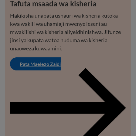
Tafuta msaada wa kisheria
Hakikisha unapata ushauri wa kisheria kutoka
kwa wakili wa uhamiaji mwenye leseni au
mwakilishi wa kisheria aliyeidhinishwa. Jifunze
jinsi ya kupata watoa huduma wa kisheria
unaoweza kuwaamini.
Pata Maelezo Zaidi