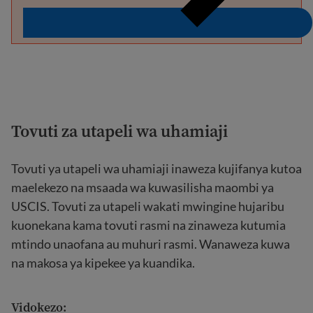
Tovuti za utapeli wa uhamiaji
Tovuti ya utapeli wa uhamiaji inaweza kujifanya kutoa
maelekezo na msaada wa kuwasilisha maombi ya
USCIS. Tovuti za utapeli wakati mwingine hujaribu
kuonekana kama tovuti rasmi na zinaweza kutumia
mtindo unaofana au muhuri rasmi. Wanaweza kuwa
na makosa ya kipekee ya kuandika.
Vidokezo: