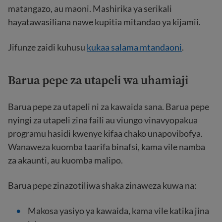
matangazo, au maoni. Mashirika ya serikali
hayatawasiliana nawe kupitia mitandao ya kijamii.
Jifunze zaidi kuhusu
kukaa salama mtandaoni
.
Barua pepe za utapeli wa uhamiaji
Barua pepe za utapeli ni za kawaida sana. Barua pepe
nyingi za utapeli zina faili au viungo vinavyopakua
programu hasidi kwenye kifaa chako unapovibofya.
Wanaweza kuomba taarifa binafsi, kama vile namba
za akaunti, au kuomba malipo.
Barua pepe zinazotiliwa shaka zinaweza kuwa na:
Makosa yasiyo ya kawaida, kama vile katika jina