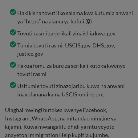
Hakikisha tovuti iko salama kwa kutumia anwani
ya “https” na alama ya kufuli (🔒)
Tovuti rasmi za serikali zinaishia kwa .gov
Tumia tovuti rasmi: USCIS.gov, DHS.gov,
justice.gov
Pakua fomu za bure za serikali kutoka kwenye
tovuti rasmi
Usitumie tovuti zinazojaribu kuwa na anwani
inayofanana kama USCIS-online.org
Ulaghai mwingi hutokea kwenye Facebook,
Instagram, WhatsApp, na mitandao mingine ya
kijamii. Kuwa mwangalifu dhidi ya mtu yeyote
anayetoa Immigration Help kupitia ujumbe,