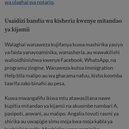
wa ulaghai wa notario
.
Usaidizi bandia wa kisheria kwenye mitandao
ya kijamii
Walaghai wanaweza kujifanya kuwa mashirika yasiyo
ya faida yanayoaminika, wanasheria, au wawakilishi
walioidhinishwa kwenye Facebook, WhatsApp, na
programu zingine. Wanaweza kutoa Immigration
Help bila malipo au wa gharama nafuu, kisha kuomba
taarifa zako binafsi au pesa.
Kuwa mwangalifu ikiwa mtu atawasiliana nawe
kupitia mitandao ya kijamii na akuombe nambari A,
pasipoti, anwani, au malipo. Angalia tovuti rasmi ya
shirika au uwapigie simu moja kwa moja kabla ya