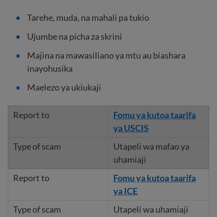
Tarehe, muda, na mahali pa tukio
Ujumbe na picha za skrini
Majina na mawasiliano ya mtu au biashara
inayohusika
Maelezo ya ukiukaji
Fomu ya kutoa taarifa
ya USCIS
Utapeli wa mafao ya
uhamiaji
Fomu ya kutoa taarifa
ya ICE
Utapeli wa uhamiaji