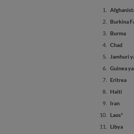
Afghanist
Burkina F
Burma
Chad
Jamhuri y
Guinea ya
Eritrea
Haiti
Iran
Laos*
Libya