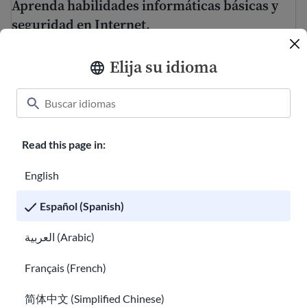
Aprenda habilidades informáticas básicas y
seguridad en Internet.
Educación de adultos: cómo volver a la escuela
Elija su idioma
Read this page in:
English
Español (Spanish)
Educación de adultos: cómo volver a la
العربية (Arabic)
escuela
Français (French)
Trabajos de voluntariado y prácticas
简体中文 (Simplified Chinese)