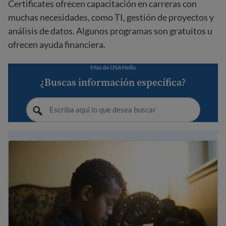
Certificates ofrecen capacitación en carreras con
muchas necesidades, como TI, gestión de proyectos y
análisis de datos. Algunos programas son gratuitos u
ofrecen ayuda financiera.
Más de USAHello
¿Buscas información específica?
Derechos de los estudiantes inmigrantes y leyes educat