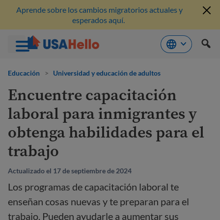
Aprende sobre los cambios migratorios actuales y
esperados aquí.
Saltar
al
Educación
>
Universidad y educación de adultos
contenido
Encuentre capacitación
laboral para inmigrantes y
obtenga habilidades para el
trabajo
Actualizado el 17 de septiembre de 2024
Los programas de capacitación laboral te
enseñan cosas nuevas y te preparan para el
trabajo. Pueden ayudarle a aumentar sus