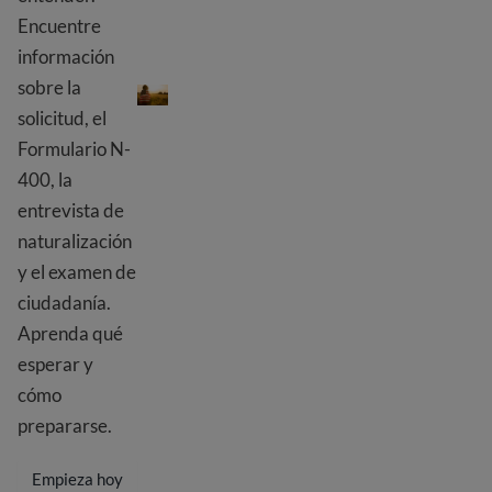
Encuentre
información
Prepárese para la ciudadanía
sobre la
solicitud, el
Formulario N-
400, la
entrevista de
naturalización
y el examen de
ciudadanía.
Aprenda qué
esperar y
cómo
prepararse.
Empieza hoy