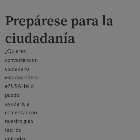
Prepárese para la
ciudadanía
¿Quieres
convertirte en
ciudadano
estadounidens
e? USAHello
puede
ayudarle a
comenzar con
nuestra guía
fácil de
entender.