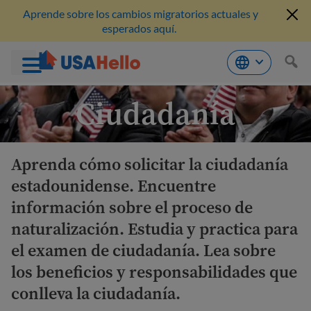
Aprende sobre los cambios migratorios actuales y
esperados aquí.
Saltar
Ciudadanía
al
contenido
Aprenda cómo solicitar la ciudadanía
estadounidense. Encuentre
información sobre el proceso de
naturalización. Estudia y practica para
el examen de ciudadanía. Lea sobre
los beneficios y responsabilidades que
conlleva la ciudadanía.