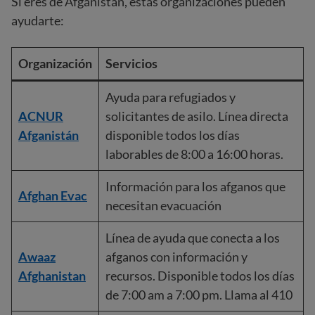
Si eres de Afganistán, estas organizaciones pueden
ayudarte:
Organización
Servicios
Ayuda para refugiados y
ACNUR
solicitantes de asilo. Línea directa
Afganistán
disponible todos los días
laborables de 8:00 a 16:00 horas.
Información para los afganos que
Afghan Evac
necesitan evacuación
Línea de ayuda que conecta a los
Awaaz
afganos con información y
Afghanistan
recursos. Disponible todos los días
de 7:00 am a 7:00 pm. Llama al 410