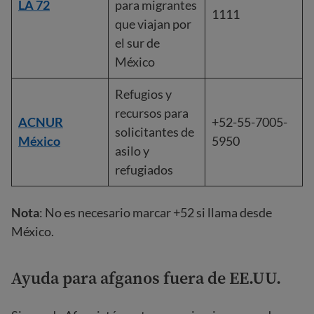
LA 72
para migrantes
1111
que viajan por
el sur de
México
Refugios y
recursos para
ACNUR
+52-55-7005-
solicitantes de
México
5950
asilo y
refugiados
Nota
: No es necesario marcar +52 si llama desde
México.
Ayuda para afganos fuera de EE.UU.