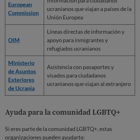
Información para ciudadanos
European
ucranianos que viajan a países de la
Commission
Unión Europea
Líneas directas de información y
OIM
apoyo para inmigrantes y
refugiados ucranianos
Ministerio
Asistencia con pasaportes y
de Asuntos
visados para ciudadanos
Exteriores
ucranianos que viajan al extranjero
de Ucrania
Ayuda para la comunidad LGBTQ+
Si eres parte de la comunidad LGBTQ+, estas
organizaciones pueden ayudarte: