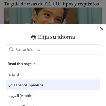
Tu guía de visas de EE. UU.: tipos y requisitos
Inmigración familiar a Estados Unidos
Elija su idioma
Read this page in:
Inmigración familiar a Estados Unidos
English
Reunificación familiar para refugiados y asilados
Español (Spanish)
العربية (Arabic)