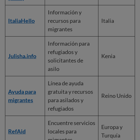
Información y
ItaliaHello
recursos para
Italia
migrantes
Información para
refugiados y
Julisha.info
Kenia
solicitantes de
asilo
Línea de ayuda
Ayuda para
gratuita y recursos
Reino Unido
migrantes
para asilados y
refugiados
Encuentre servicios
Europa y
RefAid
locales para
Turquía
migrantes