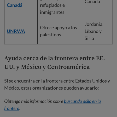
Canadá
Canadá
refugiados e
inmigrantes
Jordania,
Ofrece apoyo a los
UNRWA
Líbano y
palestinos
Siria
Ayuda cerca de la frontera entre EE.
UU. y México
y Centroamérica
Si se encuentra en la frontera entre Estados Unidos y
México, estas organizaciones pueden ayudarlo:
Obtenga más información sobre
buscando asilo en la
frontera
.