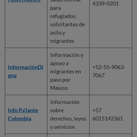
4339-0201
para
refugiados,
solicitantes de
asilo y
migrantes
Información y
apoyo a
InformaciónDi
+52-55-9063-
migrantes en
gna
7067
paso por
México
Información
Info Pa'lante
sobre
+57
Colombia
derechos, leyes
6015142361
y servicios