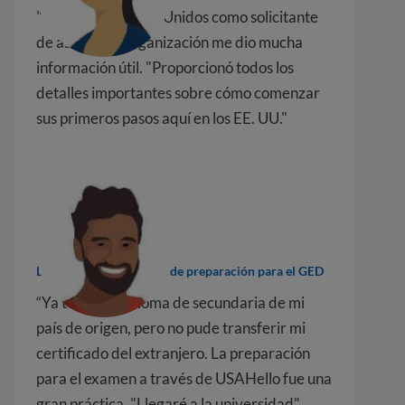
"Vine a los Estados Unidos como solicitante
de asilo. Esta organización me dio mucha
información útil. "Proporcionó todos los
detalles importantes sobre cómo comenzar
sus primeros pasos aquí en los EE. UU."
Nosotros
De Pakistán, estudiante de preparación para el GED
“Ya tenía un diploma de secundaria de mi
país de origen, pero no pude transferir mi
certificado del extranjero. La preparación
para el examen a través de USAHello fue una
gran práctica. "Llegaré a la universidad"