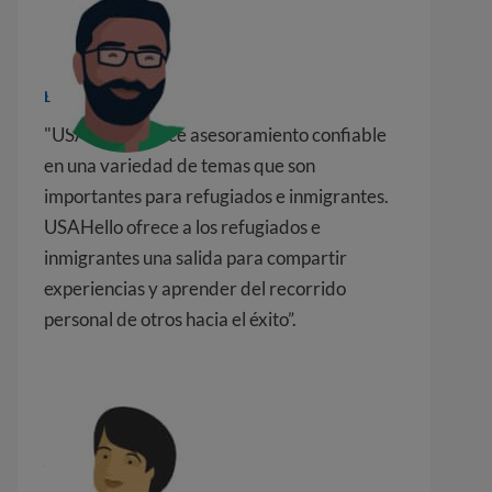
América
Ex refugiado de Irak
"USAHello ofrece asesoramiento confiable
en una variedad de temas que son
importantes para refugiados e inmigrantes.
USAHello ofrece a los refugiados e
inmigrantes una salida para compartir
experiencias y aprender del recorrido
personal de otros hacia el éxito”.
Ranim