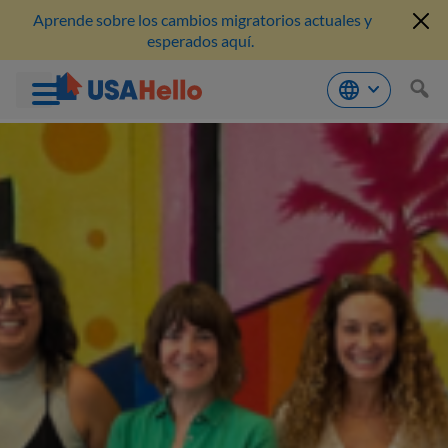
Aprende sobre los cambios migratorios actuales y
esperados aquí.
Saltar
al
contenido