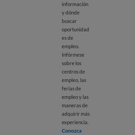
información
y dónde
buscar
oportunidad
es de
empleo.
Infórmese
sobre los
centros de
empleo, las
ferias de
empleo y las
maneras de
adquirir más
experiencia.
Conozca