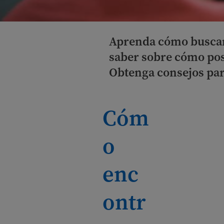
Aprenda cómo buscar 
saber sobre cómo post
Obtenga consejos par
Cóm
o
enc
ontr