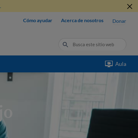
.
Cómo ayudar
Acerca de nosotros
Donar
Aula
jo