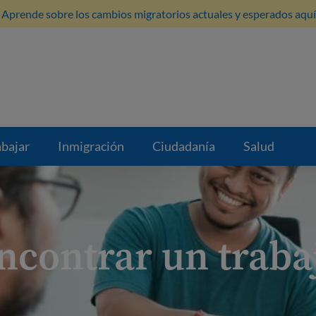
Aprende sobre los cambios migratorios actuales y esperados aquí
abajar
Inmigración
Ciudadanía
Salud
ncontrar un traba