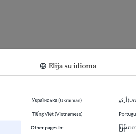
d a job
Elija su idioma
Українська (Ukrainian)
اُردُو 
Tiếng Việt (Vietnamese)
Portugu
Other pages in:
မြန်မာစ