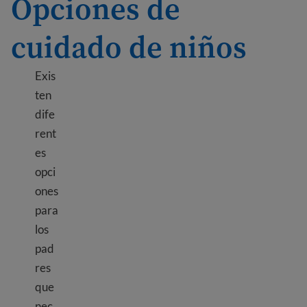
Opciones de
cuidado de niños
Exis
ten
dife
rent
es
opci
ones
para
los
pad
res
que
nec