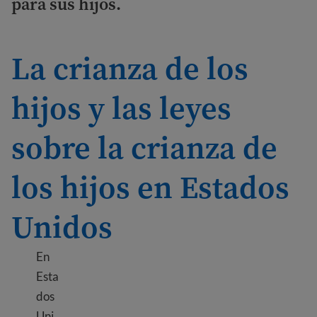
para sus hijos.
La crianza de los
hijos y las leyes
sobre la crianza de
los hijos en Estados
Unidos
En
Esta
dos
Uni