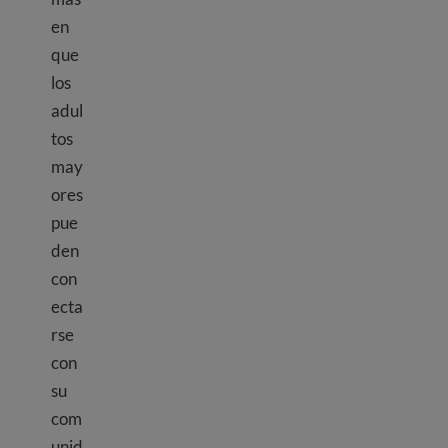
en
que
los
adul
tos
may
ores
pue
den
con
ecta
rse
con
su
com
unid