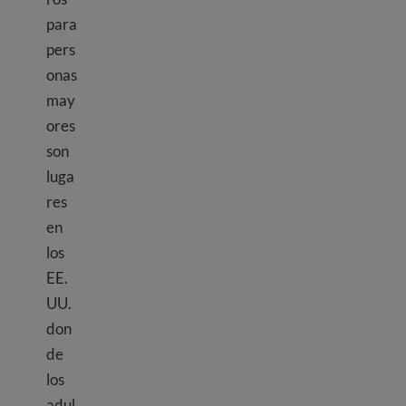
para
pers
onas
may
ores
son
luga
res
en
los
EE.
UU.
don
de
los
adul