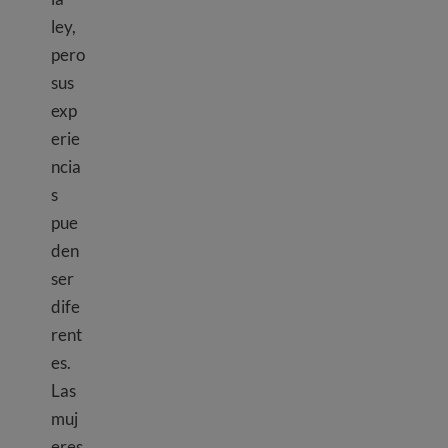
ley,
pero
sus
exp
erie
ncia
s
pue
den
ser
dife
rent
es.
Las
muj
eres