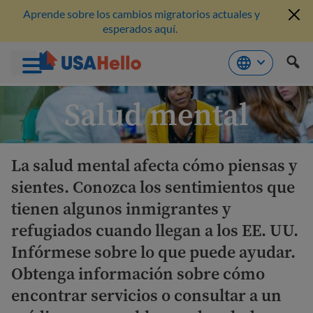
Aprende sobre los cambios migratorios actuales y
esperados aquí.
Saltar
Salud mental
al
contenido
La salud mental afecta cómo piensas y
sientes. Conozca los sentimientos que
tienen algunos inmigrantes y
refugiados cuando llegan a los EE. UU.
Infórmese sobre lo que puede ayudar.
Obtenga información sobre cómo
encontrar servicios o consultar a un