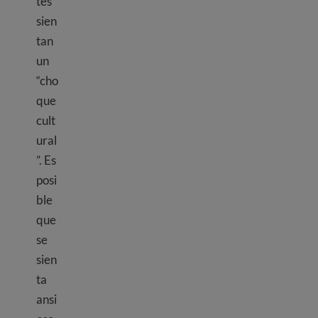
tes
sien
tan
un
“cho
que
cult
ural
”. Es
posi
ble
que
se
sien
ta
ansi