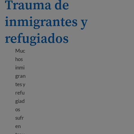
Trauma de
inmigrantes y
refugiados
Muc
hos
inmi
gran
tes y
refu
giad
os
sufr
en