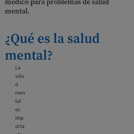
médico para problemas de salud
mental.
¿Qué es la salud
mental?
La
salu
d
men
tal
es
imp
orta