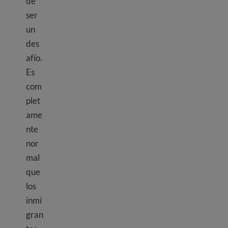
de
ser
un
des
afío.
Es
com
plet
ame
nte
nor
mal
que
los
inmi
gran