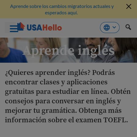
Aprende sobre los cambios migratorios actuales y
esperados aquí.
Saltar
Aprende inglés
al
contenido
¿Quieres aprender inglés? Podrás
encontrar clases y aplicaciones
gratuitas para estudiar en línea. Obtén
consejos para conversar en inglés y
mejorar tu gramática. Obtenga más
información sobre el examen TOEFL.