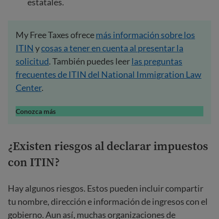
estatales.
My Free Taxes ofrece
más información sobre los
ITIN
y
cosas a tener en cuenta al presentar la
solicitud
. También puedes leer
las preguntas
frecuentes de ITIN del National Immigration Law
Center
.
Conozca más
¿Existen riesgos al declarar impuestos
con ITIN?
Hay algunos riesgos. Estos pueden incluir compartir
tu nombre, dirección e información de ingresos con el
gobierno. Aun así, muchas organizaciones de