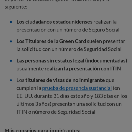
siguiente:
Los ciudadanos estadounidenses
realizan la
presentación con
un número de Seguro
Social
Los Titulares de la Green Card
suelen presentar
la solicitud con
un
número de Seguridad Social
Las personas sin estatus legal (indocumentadas)
usualmente
realizan la presentación con ITIN
Los
titulares de visas de no inmigrante
que
cumplen la
prueba de presencia sustancial
(en
EE. UU. durante 31 días este año y 183 días en los
últimos 3 años) presentan una solicitud con un
ITIN o número de Seguridad Social
Más consejos para inmigrantes: