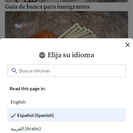
Guía de banca para inmigrantes
Hacer un presupuesto para ahorrar dinero
Elija su idioma
Read this page in:
Hacer un presupuesto para ahorrar dinero
English
Aprende sobre la seguridad digital y en las redes sociale
Español (Spanish)
العربية (Arabic)