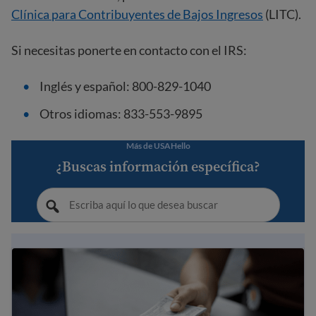
Clínica para Contribuyentes de Bajos Ingresos
(LITC).
Si necesitas ponerte en contacto con el IRS:
Inglés y español: 800-829-1040
Otros idiomas: 833-553-9895
Más de USAHello
¿Buscas información específica?
Formas de enviar dinero internacionalmente