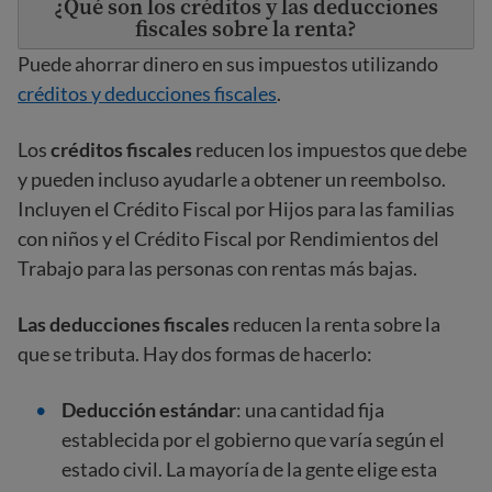
¿Qué son los créditos y las deducciones
fiscales sobre la renta?
Puede ahorrar dinero en sus impuestos utilizando
créditos y deducciones fiscales
.
Los
créditos fiscales
reducen los impuestos que debe
y pueden incluso ayudarle a obtener un reembolso.
Incluyen el Crédito Fiscal por Hijos para las familias
con niños y el Crédito Fiscal por Rendimientos del
Trabajo para las personas con rentas más bajas.
Las deducciones fiscales
reducen la renta sobre la
que se tributa. Hay dos formas de hacerlo:
Deducción estándar
: una cantidad fija
establecida por el gobierno que varía según el
estado civil. La mayoría de la gente elige esta