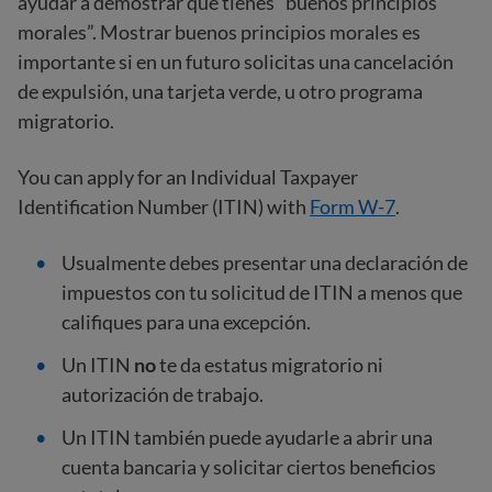
ayudar a demostrar que tienes “buenos principios
morales”. Mostrar buenos principios morales es
importante si en un futuro solicitas una cancelación
de expulsión, una tarjeta verde, u otro programa
migratorio.
You can apply for an Individual Taxpayer
Identification Number (ITIN) with
Form W-7
.
Usualmente debes presentar una declaración de
impuestos con tu solicitud de ITIN a menos que
califiques para una excepción.
Un ITIN
no
te da estatus migratorio ni
autorización de trabajo.
Un ITIN también puede ayudarle a abrir una
cuenta bancaria y solicitar ciertos beneficios