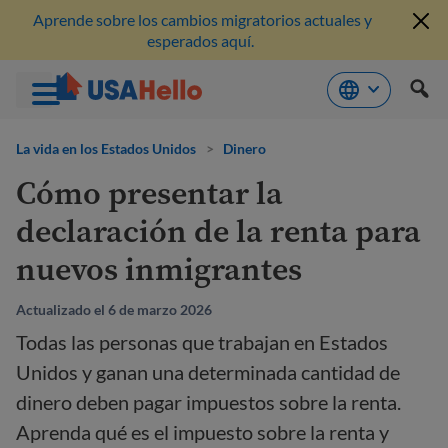
Aprende sobre los cambios migratorios actuales y
esperados aquí.
Saltar
al
La vida en los Estados Unidos
>
Dinero
contenido
Cómo presentar la
declaración de la renta para
nuevos inmigrantes
Actualizado el 6 de marzo 2026
Todas las personas que trabajan en Estados
Unidos y ganan una determinada cantidad de
dinero deben pagar impuestos sobre la renta.
Aprenda qué es el impuesto sobre la renta y