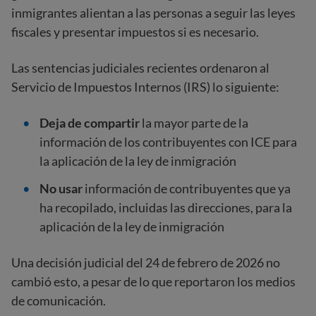
inmigrantes alientan a las personas a seguir las leyes
fiscales y presentar impuestos si es necesario.
Las sentencias judiciales recientes ordenaron al
Servicio de Impuestos Internos (IRS) lo siguiente:
Deja de compartir
la mayor parte de la
información de los contribuyentes con ICE para
la aplicación de la ley de inmigración
No usar
información de contribuyentes que ya
ha recopilado, incluidas las direcciones, para la
aplicación de la ley de inmigración
Una decisión judicial del 24 de febrero de 2026 no
cambió esto, a pesar de lo que reportaron los medios
de comunicación.