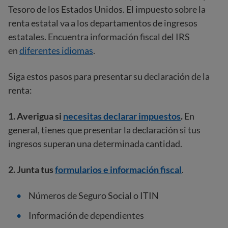
Tesoro de los Estados Unidos. El impuesto sobre la
renta estatal va a los departamentos de ingresos
estatales. Encuentra información fiscal del IRS
en
diferentes idiomas
.
Siga estos pasos para presentar su declaración de la
renta:
1. Averigua si
necesitas declarar impuestos
.
En
general, tienes que presentar la declaración si tus
ingresos superan una determinada cantidad.
2. Junta tus
formularios e información fiscal
.
Números de Seguro Social o ITIN
Información de dependientes