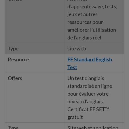
d’apprentissage, tests,
jeux et autres
ressources pour
améliorer l’utilisation
de l’anglais réel
site web
EF Standard English
Test
Un test d’anglais
standardisé en ligne
pour évaluer votre
niveau d’anglais.
Certificat EF SET™
gratuit
Site web et application