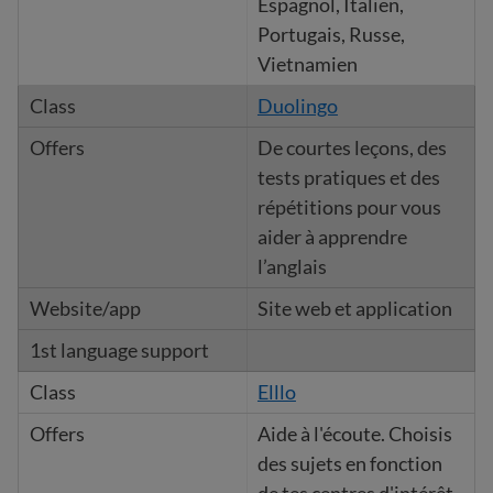
Espagnol, Italien,
Portugais, Russe,
Vietnamien
Duolingo
De courtes leçons, des
tests pratiques et des
répétitions pour vous
aider à apprendre
l’anglais
Site web et application
Elllo
Aide à l'écoute. Choisis
des sujets en fonction