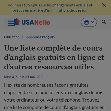
Pour en savoir plus sur les changements actuels et
prévus en matière d'immigration, cliquez ici.
Aller
au
Éducation
>
Apprenez l'anglais
contenu
Une liste complète de cours
d’anglais gratuits en ligne et
d’autres ressources utiles
Mise à jour le 31 mai 2024
Il existe de nombreuses façons gratuites
d’apprendre et d’améliorer votre anglais depuis
votre ordinateur ou votre téléphone. Trouvez
une liste complète de cours d’anglais gratuits en