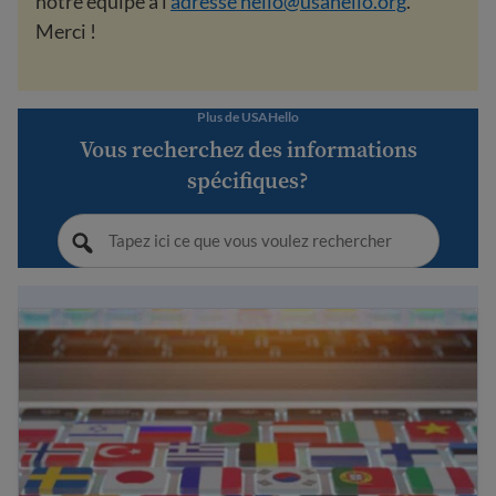
notre équipe à l'
adresse hello@usahello.org
.
Merci !
Plus de USAHello
Vous recherchez des informations
spécifiques?
Trouver une aide à la traduction gratuite aux États-Unis