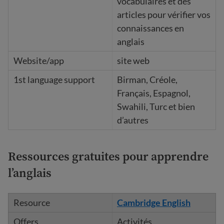
vocabulaires et des
articles pour vérifier vos
connaissances en
anglais
site web
Birman, Créole,
Français, Espagnol,
Swahili, Turc et bien
d’autres
Ressources gratuites pour apprendre
l’anglais
Cambridge English
Activités