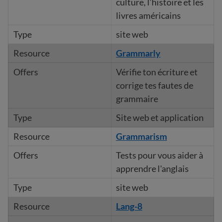
culture, l’histoire et les
livres américains
site web
Grammarly
Vérifie ton écriture et
corrige tes fautes de
grammaire
Site web et application
Grammaris
m
Tests pour vous aider à
apprendre l'anglais
site web
Lang-8