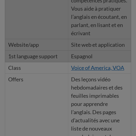
compétences pratiques.
Vous aide à pratiquer
l’anglais en écoutant, en
parlant, en lisant et en
écrivant
Site web et application
Espagnol
Voice of America, VOA
Des leçons vidéo
hebdomadaires et des
feuilles imprimables
pour apprendre
l’anglais. Des pages
d’actualités avec une
liste de nouveaux