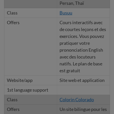
Persan, Thaï
Busuu
Cours interactifs avec
de courtes leçons et des
exercices. Vous pouvez
pratiquer votre
prononciation English
avec des locuteurs
natifs
.
Le plan de base
est gratuit
Site web et application
Colorin Colorado
Un site bilingue pour les