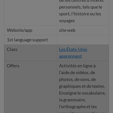
de tes centres d'intérêt
personnels, tels que le
sport, l'histoire ou les
voyages
site web
Les États-Unis
apprennent
Activités en ligne à
l’aide de vidéos, de
photos, de sons, de
graphiques et de textes.
Enseigne le vocabulaire,
la grammaire,
l'orthographe et les