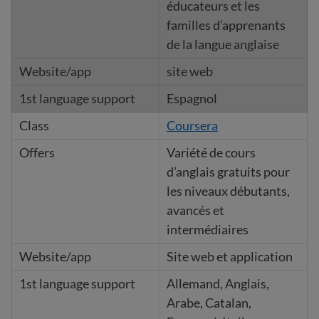
éducateurs et les
familles d’apprenants
de la langue anglaise
site web
Espagnol
Coursera
Variété de cours
d’anglais gratuits pour
les niveaux débutants,
avancés et
intermédiaires
Site web et application
Allemand, Anglais,
Arabe, Catalan,