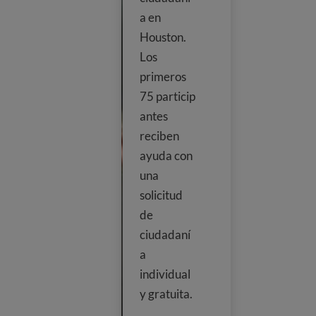
a en
Houston.
Los
primeros
75 particip
antes
reciben
ayuda con
una
solicitud
de
ciudadaní
a
individual
y gratuita.