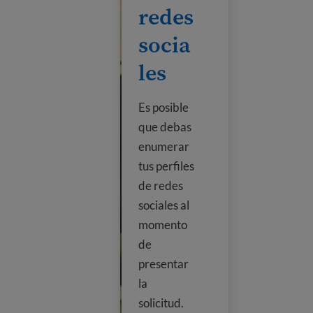
redes
socia
les
Es posible
que debas
enumerar
tus perfiles
de redes
sociales al
momento
de
presentar
la
solicitud.