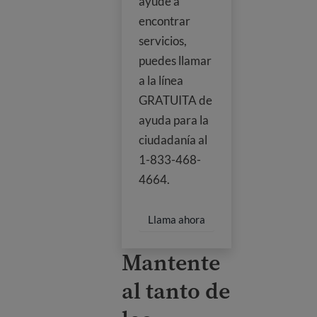
ayude a
encontrar
servicios,
puedes llamar
a la línea
GRATUITA de
ayuda para la
ciudadanía al
1-833-468-
4664.
Llama ahora
Mantente
al tanto de