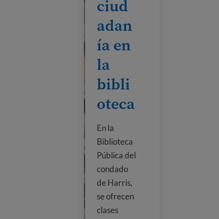
ciud
adan
ía en
la
bibli
oteca
En la
Biblioteca
Pública del
condado
de Harris,
se ofrecen
clases