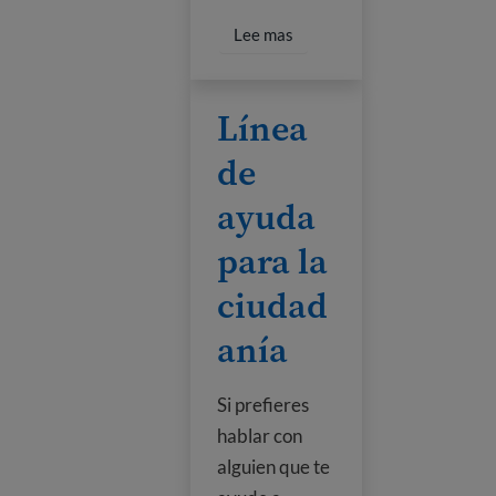
Read more about Legal Hel
Lee mas
Línea de ayuda para la ciudadanía
Línea
de
ayuda
para la
ciudad
anía
Si prefieres
hablar con
alguien que te