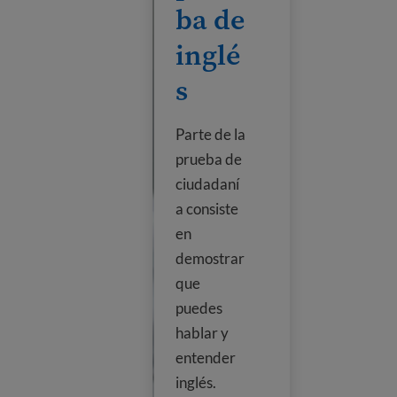
ba de
inglé
s
Parte de la
prueba de
ciudadaní
a consiste
en
demostrar
que
puedes
hablar y
entender
inglés.