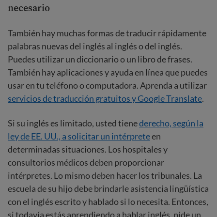
necesario
También hay muchas formas de traducir rápidamente
palabras nuevas del inglés al inglés o del inglés.
Puedes utilizar un diccionario o un libro de frases.
También hay aplicaciones y ayuda en línea que puedes
usar en tu teléfono o computadora. Aprenda a utilizar
servicios de traducción gratuitos y Google Translate
.
Si su inglés es limitado, usted tiene
derecho, según la
ley de EE. UU., a solicitar un intérprete
en
determinadas situaciones. Los hospitales y
consultorios médicos deben proporcionar
intérpretes. Lo mismo deben hacer los tribunales. La
escuela de su hijo debe brindarle asistencia lingüística
con el inglés escrito y hablado si lo necesita. Entonces,
si todavía estás aprendiendo a hablar inglés, pide un