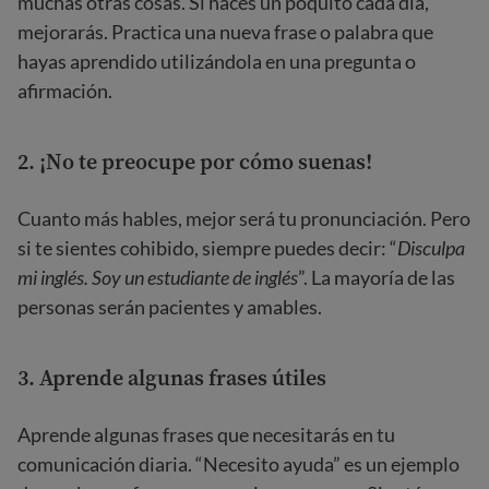
muchas otras cosas. Si haces un poquito cada día,
mejorarás. Practica una nueva frase o palabra que
hayas aprendido utilizándola en una pregunta o
afirmación.
2. ¡No te preocupe por cómo suenas!
Cuanto más hables, mejor será tu pronunciación. Pero
si te sientes cohibido, siempre puedes decir: “
Disculpa
mi inglés. Soy un estudiante de inglés
”. La mayoría de las
personas serán pacientes y amables.
3. Aprende algunas frases útiles
Aprende algunas frases que necesitarás en tu
comunicación diaria. “Necesito ayuda” es un ejemplo