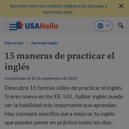
Aprende sobre los cambios migratorios actuales y
esperados aquí.
Saltar
al
Educación
>
Aprende inglés
contenido
15 maneras de practicar el
inglés
Actualizado el 18 de septiembre de 2023
Descubre 15 formas útiles de practicar el inglés.
Si eres nuevo en los EE. UU., hablar inglés puede
ser la habilidad más importante que aprendas.
Hay consejos sencillos para mejorar tu inglés
que puedes poner en práctica todos los días.