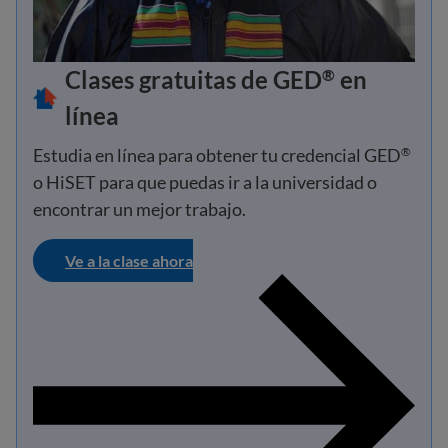
Clases gratuitas de GED
en
®
línea
Estudia en línea para obtener tu credencial GED
®
o HiSET para que puedas ir a la universidad o
encontrar un mejor trabajo.
Ve a la clase ahora