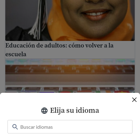
Educación de adultos: cómo volver a la
escuela
Encuentra ayuda gratuita para traducir en EE. UU.
Elija su idioma