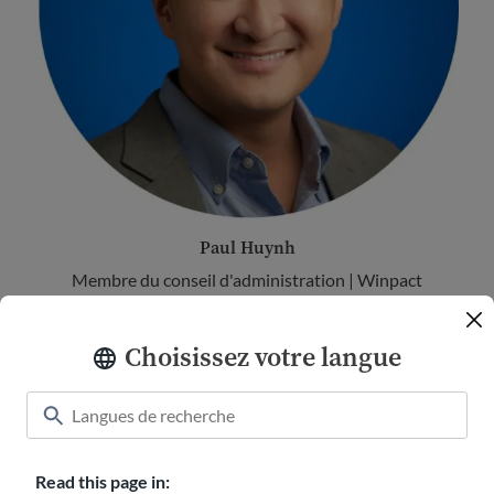
Paul Huynh
Membre du conseil d'administration | Winpact
Consulting
Choisissez votre langue
Read this page in: