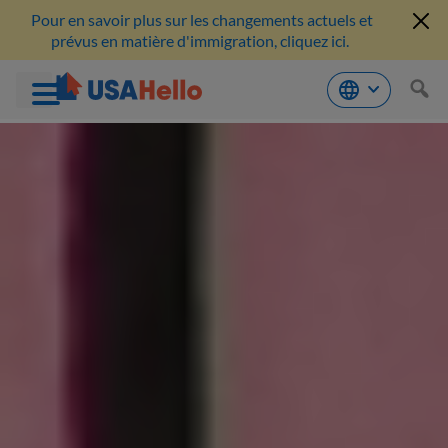
Pour en savoir plus sur les changements actuels et
prévus en matière d'immigration, cliquez ici.
Aller
au
contenu