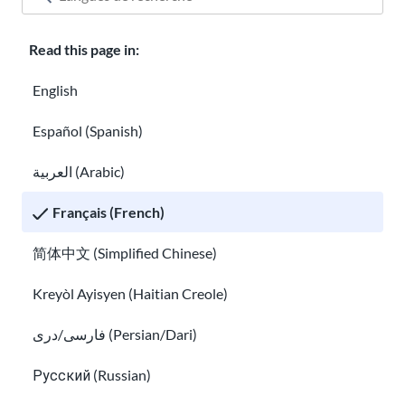
Read this page in:
English
Español (Spanish)
العربية (Arabic)
Français (French)
简体中文 (Simplified Chinese)
Kreyòl Ayisyen (Haitian Creole)
فارسی/دری (Persian/Dari)
Русский (Russian)