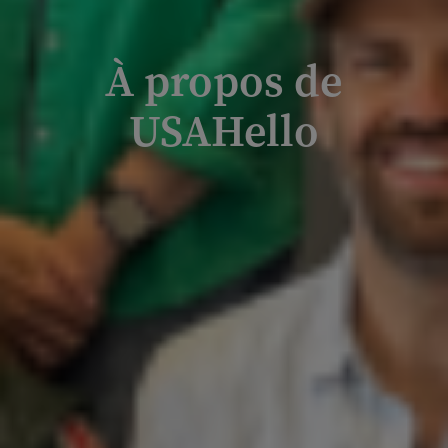
À propos de
USAHello