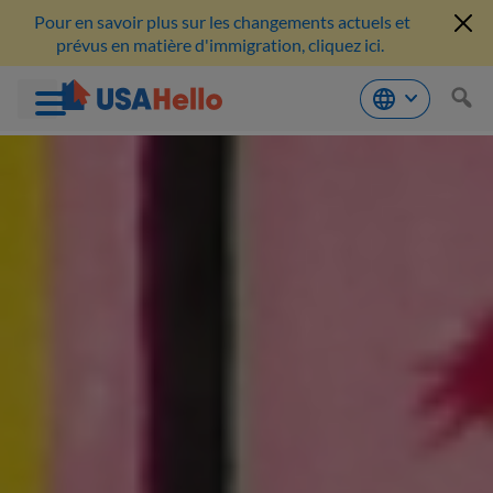
Pour en savoir plus sur les changements actuels et
prévus en matière d'immigration, cliquez ici.
Aller
au
contenu