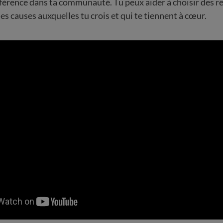
différence dans ta communauté. Tu peux aider à choisir des 
es causes auxquelles tu crois et qui te tiennent à cœur.