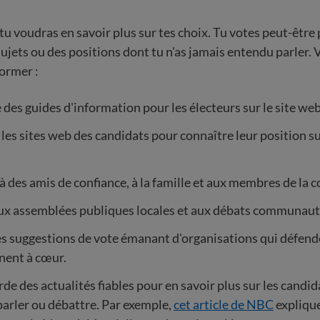
 tu voudras en savoir plus sur tes choix. Tu votes peut-être
sujets ou des positions dont tu n'as jamais entendu parler. 
ormer :
des guides d'information pour les électeurs sur le site web
les sites web des candidats pour connaître leur position su
des amis de confiance, à la famille et aux membres de la
aux assemblées publiques locales et aux débats communaut
s suggestions de vote émanant d'organisations qui défende
nnent à cœur.
rde des actualités fiables pour en savoir plus sur les candida
arler ou débattre. Par exemple,
cet article de NBC
explique