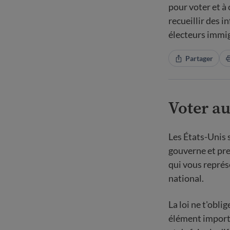
pour voter et à
recueillir des 
électeurs immig
Partager
Voter au
Les États-Unis 
gouverne et pre
qui vous repré
national.
La loi ne t'obli
élément importa