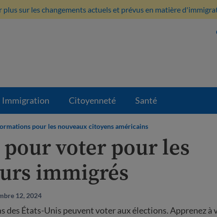
 plus sur les changements actuels et prévus en matière d'immigratio
Immigration
Citoyenneté
Santé
formations pour les nouveaux citoyens américains
 pour voter pour les
eurs immigrés
embre 12, 2024
ns des États-Unis peuvent voter aux élections. Apprenez à v