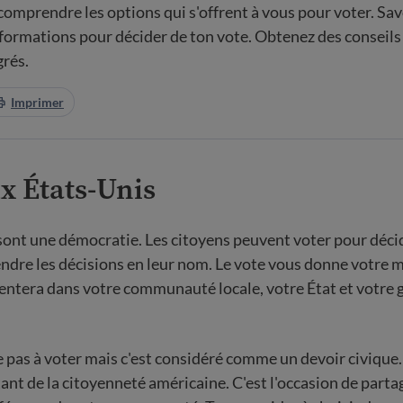
 comprendre les options qui s'offrent à vous pour voter. S
informations pour décider de ton vote. Obtenez des conseils
rés.
Imprimer
x États-Unis
sont une démocratie. Les citoyens peuvent voter pour décid
ndre les décisions en leur nom. Le vote vous donne votre m
sentera dans votre communauté locale, votre État et votr
ge pas à voter mais c'est considéré comme un devoir civique.
nt de la citoyenneté américaine. C'est l'occasion de parta