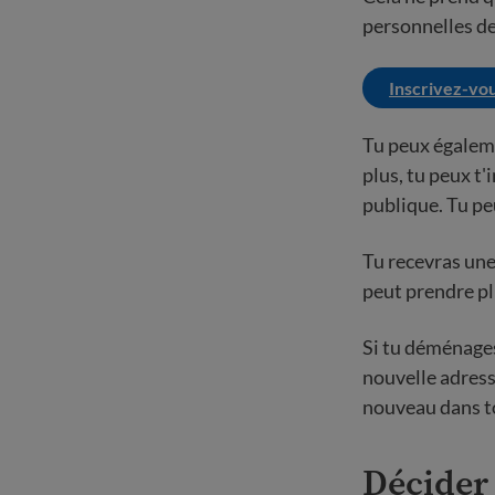
personnelles de
Inscrivez-vou
Tu peux égaleme
plus, tu peux t
publique. Tu peu
Tu recevras une 
peut prendre pl
Si tu déménages,
nouvelle adresse
nouveau dans t
Décider 