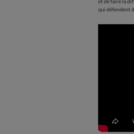
et de faire la 
qui défendent d