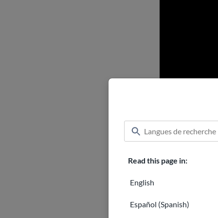
Read this page in:
Qui peut
English
Vous devez êtr
Español (Spanish)
élections nation