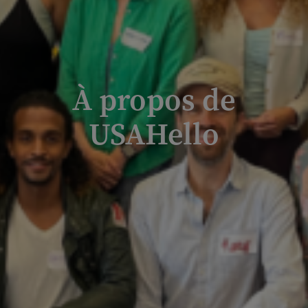
À propos de
USAHello