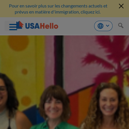
Pour en savoir plus sur les changements actuels et
prévus en matière d'immigration, cliquez ici.
Aller
au
contenu