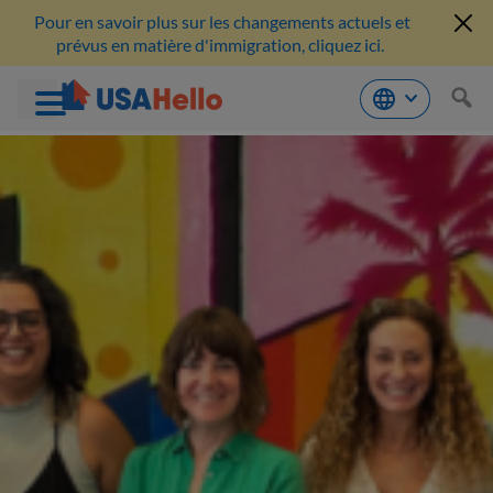
Pour en savoir plus sur les changements actuels et
prévus en matière d'immigration, cliquez ici.
Aller
au
contenu