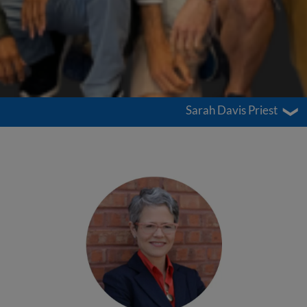
Sarah Davis Priest