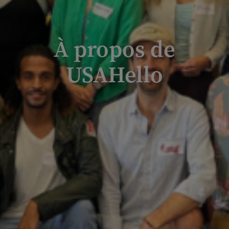
À propos de
USAHello