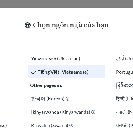
ạn có thành thạo bất kỳ ngôn ngữ nào sau đ
Chọn ngôn ngữ của bạn
dụng)
Українська (Ukrainian)
اُردُو 
Tiếng Việt (Vietnamese)
Portugu
Other pages in:
မြန်မာစ
한국어 (Korean)
हिन्दी (H
Ikinyarwanda (Kinyarwanda)
नेपाली (N
se)
Kiswahili (Swahili)
ਪੰਜਾਬੀ (