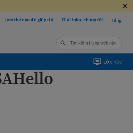
Làm thế nào để giúp đỡ
Giới thiệu chúng tôi
Tặng
Lớp học
SAHello