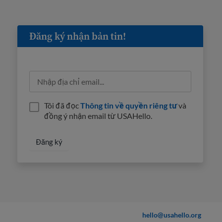
Đăng ký nhận bản tin!
Tôi đã đọc
Thông tin về quyền riêng tư
và
đồng ý nhận email từ USAHello.
hello@usahello.org