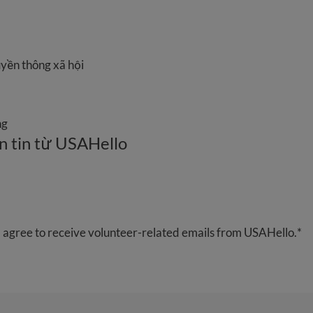
uyền thông xã hội
ng
n tin từ USAHello
 agree to receive volunteer-related emails from USAHello.
*