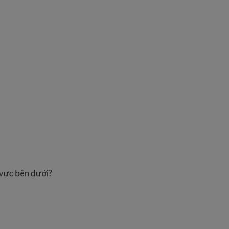
 vực bên dưới?