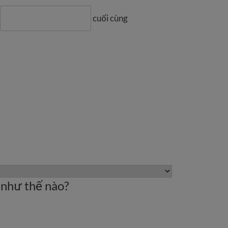
cuối cùng
 như thế nào?