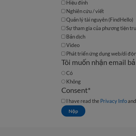
Hiệu đính
Nghiên cứu / viết
Quản lý tài nguyên (FindHello)
Sự tham gia của phương tiện tr
Bản dịch
Video
Phát triển ứng dụng web/di độ
Tôi muốn nhận email bả
Có
Không
Consent
*
I have read the
Privacy Info
and
Nộp