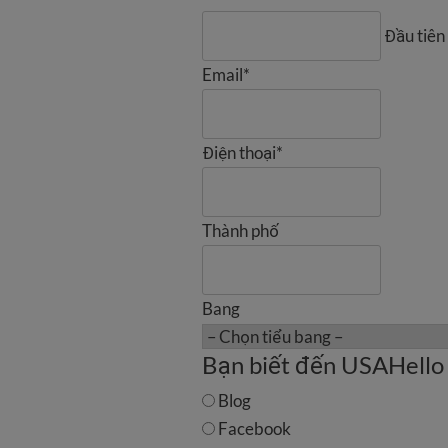
Đầu tiên
Email
*
Điện thoại
*
Thành phố
Bang
Bạn biết đến USAHello
Blog
Facebook