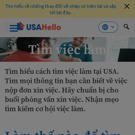
Tìm hiểu về những thay đổi về nhập cư hiện tại và sắp
tới tại đây.
Bỏ
Tìm việc làm
qua
nội
dung
Tìm hiểu cách tìm việc làm tại USA.
Tìm mọi thông tin bạn cần biết về việc
nộp đơn xin việc. Hãy chuẩn bị cho
buổi phỏng vấn xin việc. Nhận mẹo
tìm kiếm cơ hội việc làm.