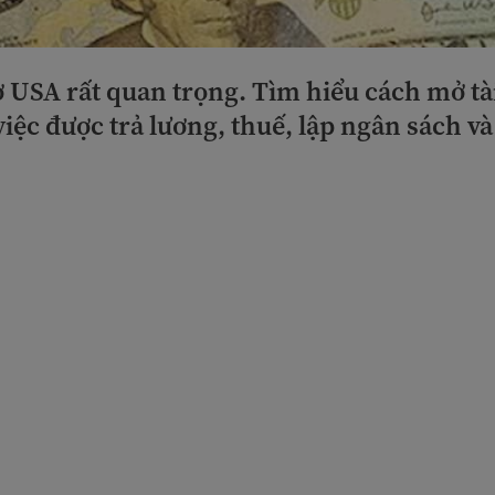
 ở USA rất quan trọng. Tìm hiểu cách mở t
việc được trả lương, thuế, lập ngân sách và