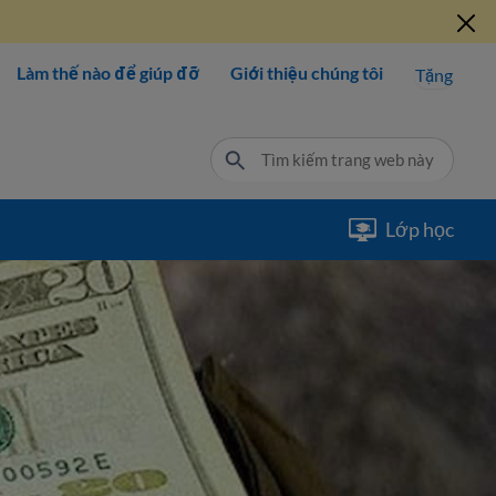
Làm thế nào để giúp đỡ
Giới thiệu chúng tôi
Tặng
Lớp học