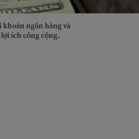
ài khoản ngân hàng và
 lợi ích công cộng.