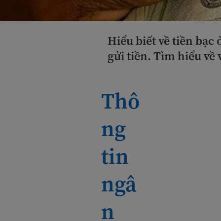
Hiểu biết về tiền bạc
gửi tiền. Tìm hiểu về 
Thô
ng
tin
ngâ
n