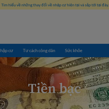
Tìm hiểu về những thay đổi về nhập cư hiện tại và sắp tới tại đây.
hập cư
Tư cách công dân
Sức khỏe
Tiền bạc