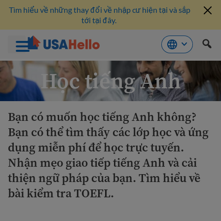
Tìm hiểu về những thay đổi về nhập cư hiện tại và sắp
tới tại đây.
Bỏ
Học tiếng Anh
qua
nội
dung
Bạn có muốn học tiếng Anh không?
Bạn có thể tìm thấy các lớp học và ứng
dụng miễn phí để học trực tuyến.
Nhận mẹo giao tiếp tiếng Anh và cải
thiện ngữ pháp của bạn. Tìm hiểu về
bài kiểm tra TOEFL.