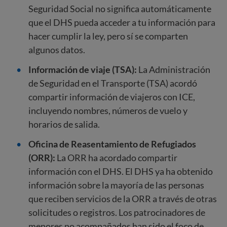
Seguridad Social no significa automáticamente
que el DHS pueda acceder a tu información para
hacer cumplir la ley, pero sí se comparten
algunos datos.
Información de viaje (TSA):
La Administración
de Seguridad en el Transporte (TSA) acordó
compartir información de viajeros con ICE,
incluyendo nombres, números de vuelo y
horarios de salida.
Oficina de Reasentamiento de Refugiados
(ORR):
La ORR ha acordado compartir
información con el DHS. El DHS ya ha obtenido
información sobre la mayoría de las personas
que reciben servicios de la ORR a través de otras
solicitudes o registros. Los patrocinadores de
menores no acompañados han sido el foco de