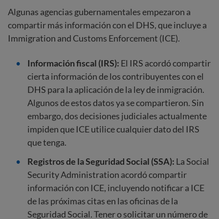
Algunas agencias gubernamentales empezaron a
compartir más información con el DHS, que incluye a
Immigration and Customs Enforcement (ICE).
Información fiscal (IRS):
El IRS acordó compartir
cierta información de los contribuyentes con el
DHS para la aplicación de la ley de inmigración.
Algunos de estos datos ya se compartieron. Sin
embargo, dos decisiones judiciales actualmente
impiden que ICE utilice cualquier dato del IRS
que tenga.
Registros de la Seguridad Social (SSA):
La Social
Security Administration acordó compartir
información con ICE, incluyendo notificar a ICE
de las próximas citas en las oficinas de la
Seguridad Social. Tener o solicitar un número de